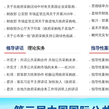
景德镇举办
关于在政府采购活动中对有关美国企业采取相...
盘锦市财政局
财政部 公安部 市场监管总局关于开展2026年...
银川：部署
财政部 市场监管总局关于推进地方政府采购电...
嘉禾开展政
财政部办公厅关于印发《政府采购电子卖场产...
郴州充实专
关于公布第一批“政府采购支持公路绿色低碳...
领导讲话
理论实务
指导性案
许宏才：共话公共采购合作 共创公共采购未来...
指导性案例
许宏才：共享公共采购市场的未来——在2020...
指导性案例
杜强：群策群力统筹协作 积极运用政府采购政...
指导性案例
娄洪：落实习近平主席讲话 加快加入《政府采...
指导性案例
娄洪：在地方政府采购业务工作培训班上的讲话
指导性案例