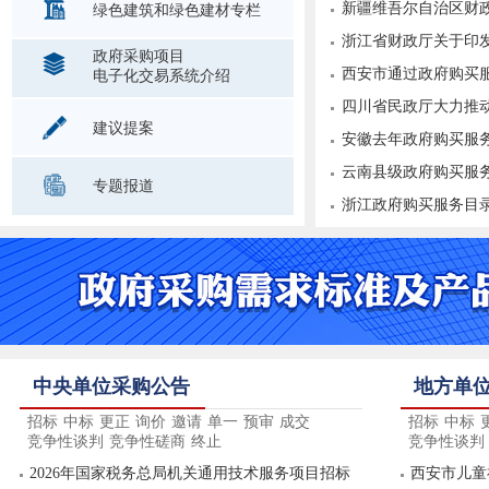
新疆维吾尔自治区财政
绿色建筑和绿色建材专栏
浙江省财政厅关于印发
政府采购项目
西安市通过政府购买
电子化交易系统介绍
四川省民政厅大力推动
建议提案
安徽去年政府购买服务
云南县级政府购买服
专题报道
浙江政府购买服务目
中央单位采购公告
地方单
招标
中标
更正
询价
邀请
单一
预审
成交
招标
中标
竞争性谈判
竞争性磋商
终止
竞争性谈判
2026年国家税务总局机关通用技术服务项目招标
西安市儿童