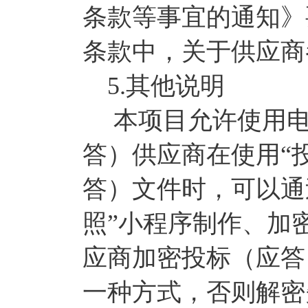
条款等事宜的通知》
条款中，关于供应商
5.其他说明
本项目允许使用电
答）供应商在使用“
答）文件时，可以通
照”小程序制作、加
应商加密投标（应答
一种方式，否则解密