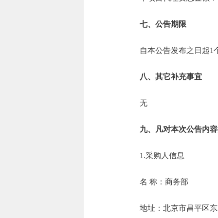
七、公告期限
自本公告发布之日起1
八、其它补充事宜
无
九、凡对本次公告内容
1.采购人信息
名 称：商务
地址：北京市昌