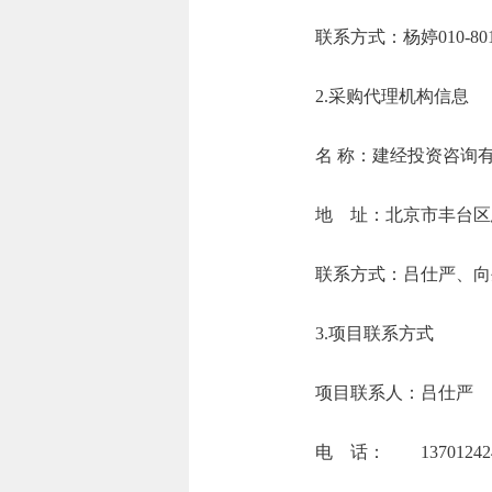
联系方式：杨婷010
2.采购代理机构信息
名 称：建
地 址：北京市
联系方式：吕仕
3.项目联系方式
项目联系人：吕仕严
电 话： 137012424