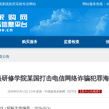
国家级政府采购专业网站
网站服务热线：400-
购买服务
监督检查
交公告
员研修学院某国打击电信网络诈骗犯罪
2026年05月11日 13:49
来源：
中国政府采购网
【
打印
】
【显示公告概要】
13
（招标文件编号：2026-013）