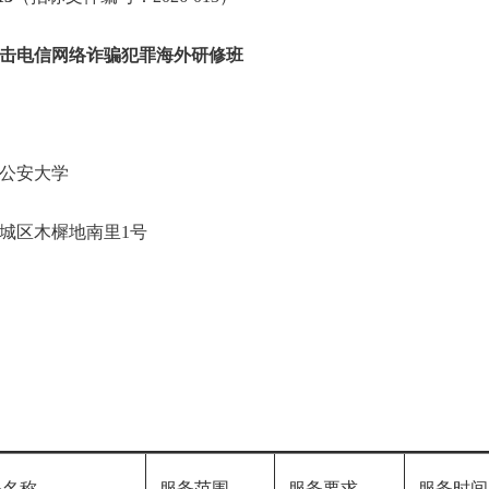
击电信网络诈骗犯罪海外研修班
公安大学
城区木樨地南里1号
名称
服务范围
服务要求
服务时