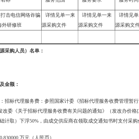
打击电信网络诈骗
详情见单一来
详情见单一来
详情见单
海外研修班
源采购文件
源采购文件
源采购文
源采购人员）名单：
及金额：
：招标代理服务费：参照国家计委《招标代理服务收费管理暂行
、国家发改委《关于招标代理服务收费有关问题的通知》（发改办价格[20
础计取）下浮50%，由成交供应商在领取成交通知书时支付采购
830000 万元（人民币）