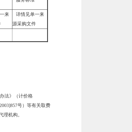
一来
详情见单一来
件
源采购文件
办法》（计价格
03]857号）等有关取费
代理机构。