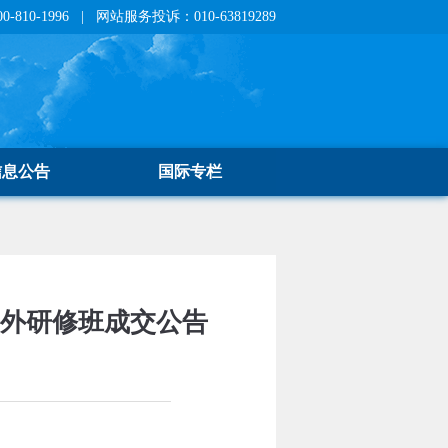
810-1996 | 网站服务投诉：010-63819289
信息公告
国际专栏
海外研修班成交公告