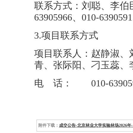
联系方式：刘聪、李伯臣
63905966、
3.项目联系方式
项目联系人：赵静淑、
青、张际阳、刁玉蕊、
电 话： 010-63905
附件下载：
成交公告-北京林业大学实验林场2026年-2