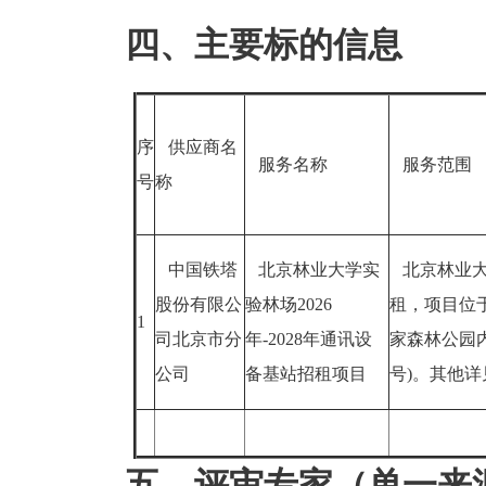
四、主要标的信息
序
供应商名
服务名称
服务范围
号
称
中国铁塔
北京林业大学实
北京林业大
股份有限公
验林场2026
租，项目位
1
司北京市分
年-2028年通讯设
家森林公园
公司
备基站招租项目
号)。其他
五、评审专家（单一来