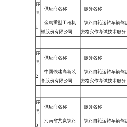
序
供应商名称
服务名称
号
金鹰重型工程机
铁路自轮运转车辆驾
1
械股份有限公司
资格实作考试技术服
序
供应商名称
服务名称
号
中国铁建高新装
铁路自轮运转车辆驾
2
备股份有限公司
资格实作考试技术服
序
供应商名称
服务名称
号
河南省共赢铁路
铁路自轮运转车辆驾
3