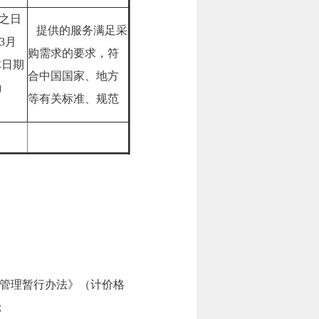
之日
提供的服务满足采
03月
购需求的要求，符
体日期
合中国国家、地方
确
等有关标准、规范
管理暂行办法》（计价格
；