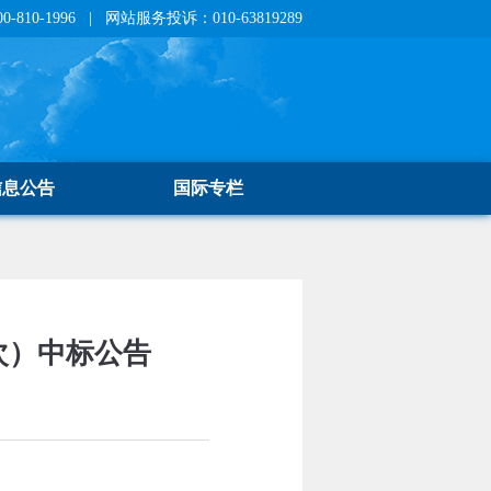
810-1996 | 网站服务投诉：010-63819289
信息公告
国际专栏
第二次）中标公告