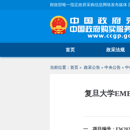
财政部唯一指定政府采购信息网络发布媒体 
首页
政采法规
当前位置：
首页
»
政采公告
»
中央公告
»
中
复旦大学EMBA
一、项目编号：FW20260