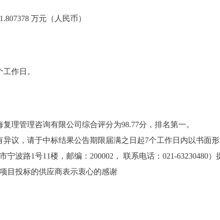
807378 万元（人民币）
个工作日。
复理管理咨询有限公司综合评分为98.77分，排名第一。
有异议，请于中标结果公告期限届满之日起7个工作日内以书面
波路1号11楼，邮编：200002， 联系电话：021-63230480
项目投标的供应商表示衷心的感谢