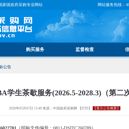
国家级政府采购专业网站
网站服务热线：400-
购买服务
监督检查
标公告
学生茶歇服务(2026.5-2028.3)（
2026年05月07日 13:49
来源：
中国政府采购网
【
打印
】
【显示公告概要】
22701
（招标文件编号：0811-DSITC260789）