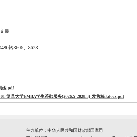
文朋
80转8606、8628
函.pdf
2701-复旦大学EMBA学生茶歇服务(2026.5-2028.3)-发售稿3.docx.pdf
主办单位：中华人民共和国财政部国库司