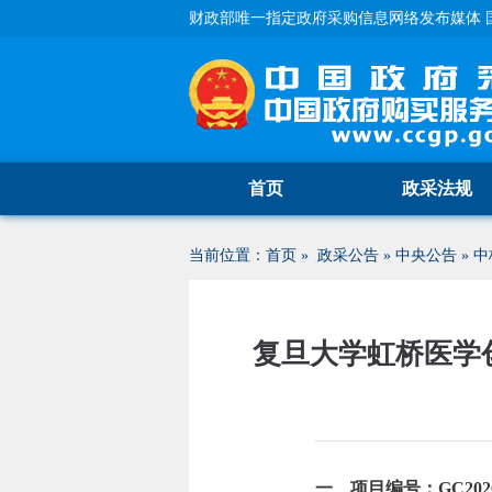
财政部唯一指定政府采购信息网络发布媒体 
首页
政采法规
当前位置：
首页
»
政采公告
»
中央公告
»
中
复旦大学虹桥医学
一、项目编号：GC20260