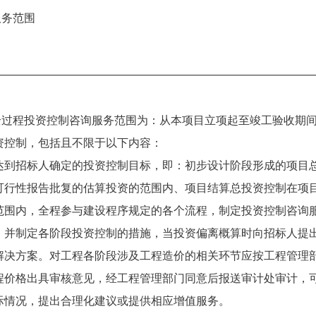
务范围
过程投资控制咨询服务范围为：从本项目立项起至竣工验收期
资控制，包括且不限于以下内容：
达到招标人确定的投资控制目标，即：初步设计阶段形成的项目
可行性报告批复的估算投资的范围内、项目结算总投资控制在项
范围内，全程参与建设程序规定的各个流程，制定投资控制咨询
，并制定各阶段投资控制的措施，当投资偏离概算时向招标人提
解决方案。对工程各阶段涉及工程造价的相关环节应按工程管理
程价格出具审核意见，经工程管理部门同意后报送审计处审计，
际情况，提出合理化建议或提供相应增值服务。