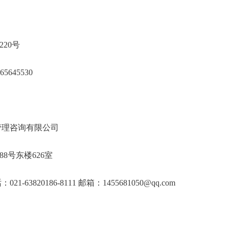
大学
海邯郸路220号
21-65645530
教育建设管理咨询有限公司
市钦江路88号东楼626室
：021-63820186-8111 邮箱：1455681050