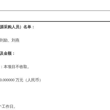
源采购人员）名单：
刘励、刘燕
及金额：
：本项目不收取。
000000 万元（人民币）
个工作日。