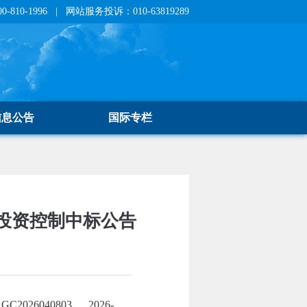
810-1996 | 网站服务投诉：010-63819289
信息公告
国际专栏
投资控制中标公告
26040803 、 2026-