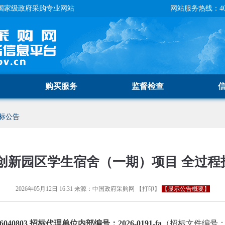
国家级政府采购专业网站
网站服务热线：400-
购买服务
监督检查
标公告
创新园区学生宿舍（一期）项目 全过程
2026年05月12日 16:31
来源：
中国政府采购网
【
打印
】
【显示公告概要】
40803 招标代理单位内部编号：2026-0191-fa
（招标文件编号：GC20