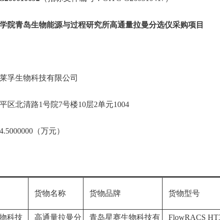
学院青岛生物能源与过程研究所高通量拉曼分选仪采购项目
莱孚生物科技有限公司
区北清路1号院7号楼10层2单元1004
5000000（万元）
货物名称
货物品牌
货物型号
物科技
高通量拉曼分
青岛星赛生物科技有
FlowRACS HT