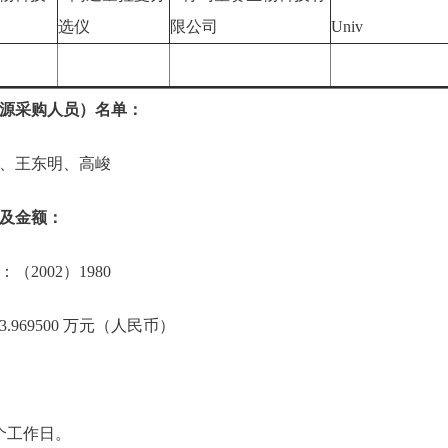
选仪
限公司
Univ
源采购人员）名单：
、王东明、高峻
及金额：
2002）1980
969500 万元（人民币）
个工作日。