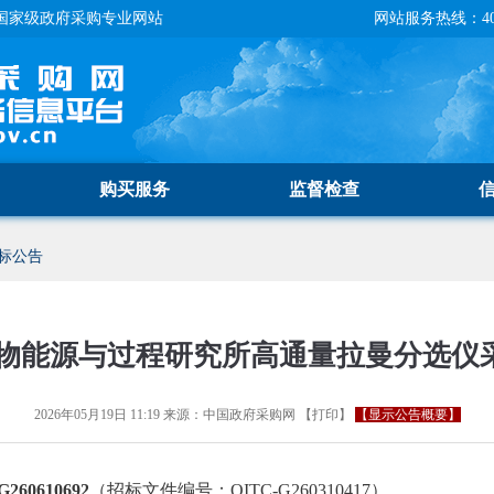
国家级政府采购专业网站
网站服务热线：400-
购买服务
监督检查
标公告
物能源与过程研究所高通量拉曼分选仪
2026年05月19日 11:19
来源：
中国政府采购网
【
打印
】
【显示公告概要】
60610692
（招标文件编号：OITC-G260310417）