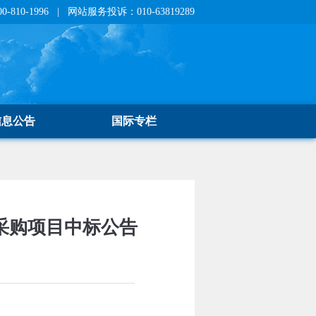
810-1996 | 网站服务投诉：010-63819289
信息公告
国际专栏
采购项目中标公告