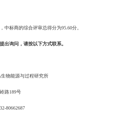
中标商的综合评审总得分为95.60分。
提出询问，请按以下方式联系。
院青岛生物能源与过程研究所
山区松岭路189号
532-80662687