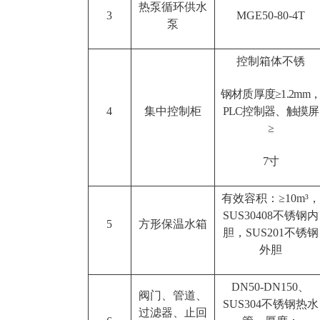
热泵循环供水
3
MGE50-80-4T
泵
控制箱体不锈
钢材质厚度≥1.2mm
4
集中控制柜
PLC控制器、触摸屏
≥
7寸
有效容积：≥10m³，
SUS30408不锈钢内
5
方形保温水箱
胆，SUS201不锈钢
外胆
DN50-DN150、
阀门、管道、
SUS304不锈钢热水
过滤器、止回