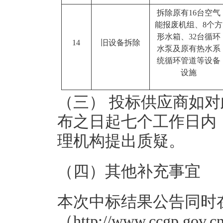
拆除原有16台空气
能报废机组、8个方
形水箱、32台循环
14
旧设备拆除
水泵及原有热水系
统循环管道等设备
设施
（三） 投标供应商如
布之日起七个工作日内
理机构提出质疑。
（四）其他补充事宜
本次中标结果公告同时
（http://www.ccgp.