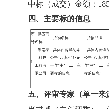
中标（成交）金额：185.
四、主要标的信息
序
供应商
货物名称
货物品牌
号
名称
湖南泰
具体内容详见本
具体内容详
元科技
公告“八.其他补充
公告“八.其他
1
工程有
事宜”中“（二）主
宜”中“（二）
限公司
要标的信息”
标的信息”
五、评审专家（单一来