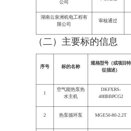
公司
湖南云泉洲机电工程有
审核通过
限公司
（二）主要标的信息
规格型号（或项目特
序号
标的名称
征描述）
空气能热泵热
DKFXRS-
1
水主机
40
II
BBPCG2
2
热泵循环泵
MGE50-80-2.2T