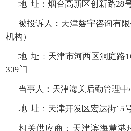
地
址：烟台高新区创新路
28
被投诉人：天津磐宇咨询有限
机构）
地
址：天津市河西区洞庭路
1
309
门
当事人：天津海关后勤管理中
地
址：天津开发区宏达街
15
相关供应商：天津滨海慧港