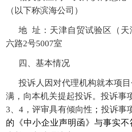
（以下称滨海公司）
地
址：天津自贸试验区（天
六路
2
号
5007
室
四、基本情况
投诉人因对代理机构就本项目
满，向本机关提起投诉。投诉事
3
、
4
，
评审具有倾向性
；
投诉事
的
《中小企业声明函》与事实不