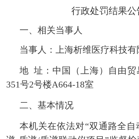
行政处罚结果公
一、相关当事人
当事人：
上海析维医疗科技有
地
址：中国（上海）自由贸
351
号
2
号楼
A664-18
室
二、基本情况
本机关在依法对
“
双通路全自