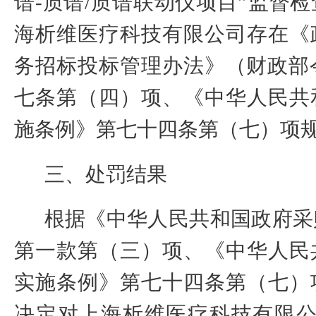
谱
-
质谱
/
质谱联动仪项目
”
监督检
海析维医疗科技有限公司
存在《
务招标投标管理办法》（财政部
七条第（四）项、
《中华人民共
施条例
》
第七十四条第（七）项
三、处罚结果
根据《中华人民共和国政府采
第一款第（三）项
、
《中华人民
实施条例
》
第七十四条第（七）
决定对
上海析维医疗科技有限