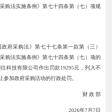
采购法
实施条例
》
第七十四条第（七）项规
国政府采购法》
第七十七条第一款第（三）
采购法
实施条例
》
第七十四条第（七）项
的
熙往科技有限公司
作出罚款
19295
元
，列入不
止参加政府采购活动的行政处罚
。
财 政 部
2026
年
7
月
7
日