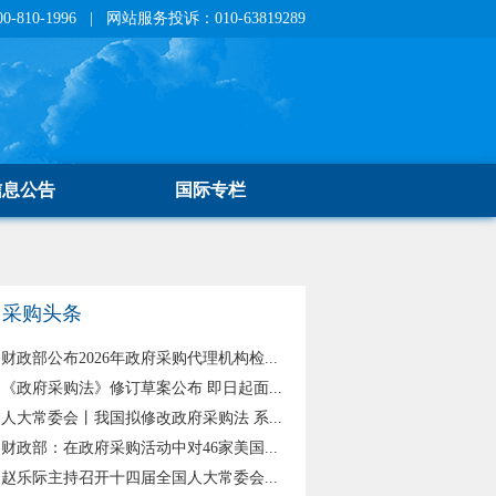
810-1996 | 网站服务投诉：010-63819289
信息公告
国际专栏
采购头条
财政部公布2026年政府采购代理机构检...
《政府采购法》修订草案公布 即日起面...
人大常委会丨我国拟修改政府采购法 系...
财政部：在政府采购活动中对46家美国...
赵乐际主持召开十四届全国人大常委会...