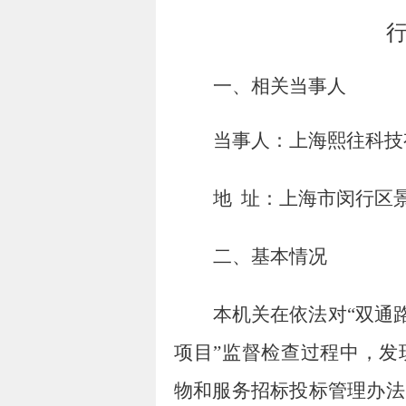
一、相关当事人
当事人：
上海熙往科技
地
址：上海市闵行区
二、基本情况
本机关在依法对
“
双通
项目
”
监督检查过程中
，发
物和服务招标投标管理办法