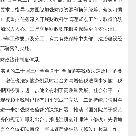
的要求，指导地方围绕加强财政资源和预算统筹、落实习惯
11项重点任务深入开展财政科学管理试点工作，取得阶段
更加深入人心。三是立足财政职能服务保障全面依法治国。
025年工作要点及分工，有力有效保障中央部门法治建设经
部署落到实处。
财政法律制度体系。
落实党的二十届三中全会关于“全面落实税收法定原则”的要
成，增值税法实施条例及时出台并与增值税法同步实施，税
呈报国务院，进一步健全有利于高质量发展、社会公平、市
现行18个税种已经有14个完成了立法。
二是持续加强财会
于进一步加强财会监督的决策部署，推动
《国务院关于规范
服务的规定》顺利出台，推进
注册会计师法（修改）先后通
常委会会议初次审议，完成资产评估法（修改）起草工作，