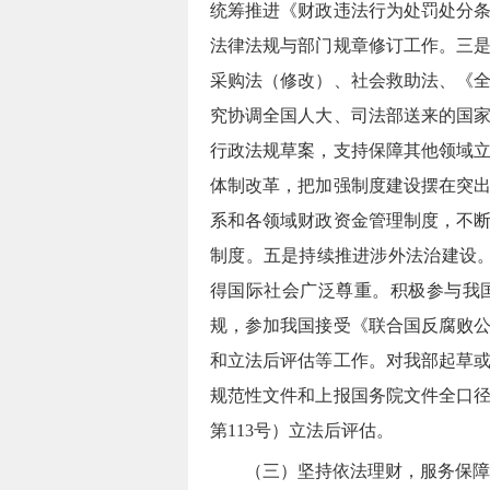
统筹推进《财政违法行为处罚处分
法律法规与部门规章修订工作。
三
采购法
（修改）
、社会救助法、《
究协调全国人大、司法部送来的国
行政法规草案，支持保障其他领域
体制改革，把加强制度建设摆在突
系和各领域财政资金管理制度，
不
制度。
五是持续推进涉外法治建设
得国际社会广泛尊重。积极参与我
规，参加我国接受《联合国反腐败
和立法后评估等工作。
对我部起草
规范性文件和上报国务院文件全口
第113号）立法后评估。
（三）坚持依法理财，服务保障