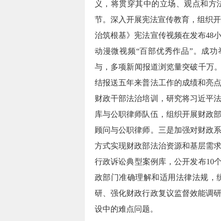
义，
将贯穿其中的立场、观点和方
节。深入开展宪法宣传教育，组织开展
治筑根基》宪法宣传视频在发布48小
动漫微视频“百部优秀作品”。成功
与，多项新闻报道浏览量突破千万。
结报送五年来普法工作的成绩和亮
财政干部法治培训，研究将习近平
库与公职律师队伍，组织开展财政
顾问与公职律师。
三是加强对财政
方式实现财政部法治资源和基层需
行政诉讼典型案例库，
公开发布10
政部门准确理解和适用法律法规，
研、强化财政行政复议监督效能调
设中的难点问题。