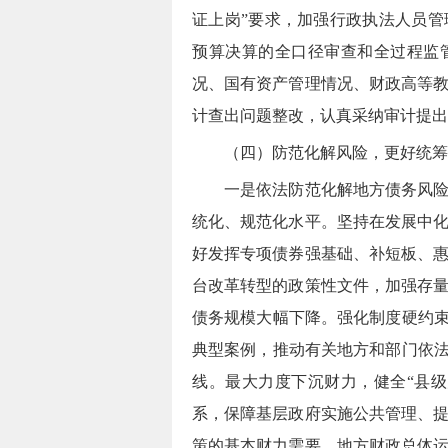
证上岗”要求，加强行政执法人员管
预算决算的全口径审查和全过程监管
况、国有资产管理情况、财政高等
计查出问题整改，认真采纳审计提出
（四）防范化解风险，更好统筹
一是依法防范化解地方债务风
统化、规范化水平。坚持在发展中
好发挥专项债券强基础、补短板、
台改革转型的政策性文件，加强存
债务规模大幅下降。强化制度硬约束
典型案例，推动有关地方和部门依
线。
最大力度下沉财力，健全“县
系，保障基层政府实施公共管理、
策的基本财力需要，地方财政总体