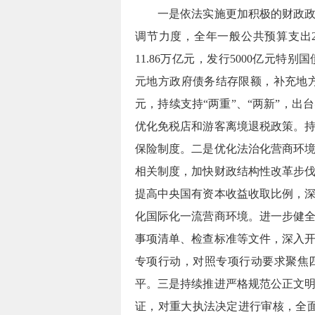
一是依法实施更加积极的财政
调节力度，全年一般公共预算支出28
11.86万亿元，发行5000亿元特
元地方政府债务结存限额，补充地
元，持续支持“两重”、“两新”，
优化免税店和游客离境退税政策。
保险制度。
二是
优化法治化营商环
相关制度，加快财政结构性改革步
提高中央国有资本收益收取比例，
化国际化一流营商环境。进一步健
事项清单、检查标准等文件，深入
专项行动，对照专项行动要求聚焦
平。
三是持续推进严格规范公正文
证，对重大执法决定进行审核，全