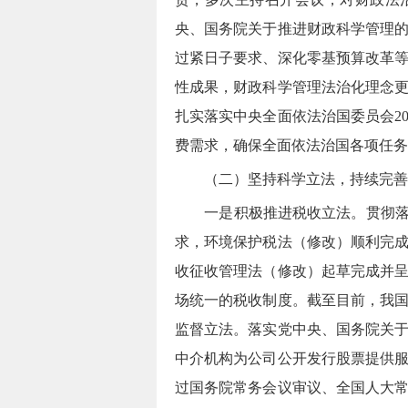
央、国务院关于推进财政科学管理
过紧日子要求、深化零基预算改革等
性成果，财政科学管理法治化理念
扎实落实中央全面依法治国委员会2
费需求，确保全面依法治国各项任务
（二）坚持科学立法，持续完善
一是
积极推进税收立法
。
贯彻
求，
环境保护税法（修改）顺利完
收征收管理法（修改）起草完成并
场统一的税收制度。截至目前，
我国
监督立法。
落实党中央、国务院关
中介机构为公司公开发行股票提供
过国务院常务会议审议、全国人大