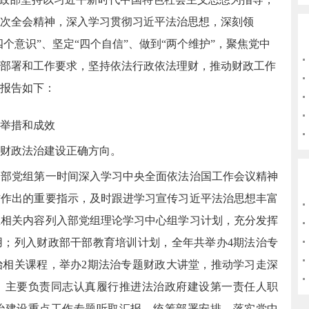
次全会精神，深入学习贯彻习近平法治思想，深刻领
四个意识”、坚定“四个自信”、做到“两个维护”，聚焦党中
部署和工作要求，坚持依法行政依法理财，推动财政工作
报告如下：
举措和成效
财政法治建设正确方向。
党组第一时间深入学习中央全面依法治国工作会议精神
作作出的重要指示，及时跟进学习宣传习近平法治思想丰富
想相关内容列入部党组理论学习中心组学习计划，充分发挥
用；列入财政部干部教育培训计划，全年共举办4期法治专
治相关课程，举办2期法治专题财政大讲堂，推动学习走深
。主要负责同志认真履行推进法治政府建设第一责任人职
治建设重点工作专题听取汇报、统筹部署安排。落实党中