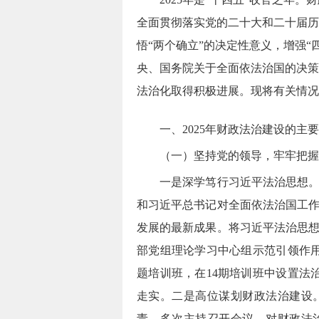
全面贯彻落实党的二十大和二十届历
悟“两个确立”的决定性意义，增强“
央、国务院关于全面依法治国的决策
法治化取得积极进展。现将有关情况
一、
202
5
年财政法治建设的主要
（一）坚持党的领导，牢牢把握
一是深学笃行习近平法治思想。部
和习近平总书记对全面依法治国工
发展的最新成果。将习近平法治思
部党组理论学习中心组示范引领作
题培训班，在14期培训班中设置法
走实。二是高位谋划财政法治建设
责，多次主持召开会议，对财政法