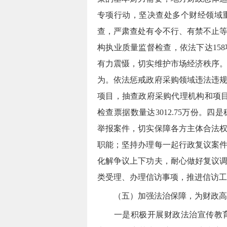
专项行动，坚决查处多个财经领域
查，严肃查处有令不行、有禁不止
构执业质量监督检查，依法
下达15
有力震慑，切实维护市场经济秩序
为
。
依法惩戒政府采购领域违法违
项目，抽查政府采购代理机构和项目
检查票据数量达3012.75万份。
四是
举报案件，切实保障各方主体合法
职能；坚持办理每一起行政复议案
化解争议上下功夫，耐心做好复议
类受理、办理信访事项，推进信访工
（五）加强法治保障，为财政高
一是
积极开展财政法治宣传教