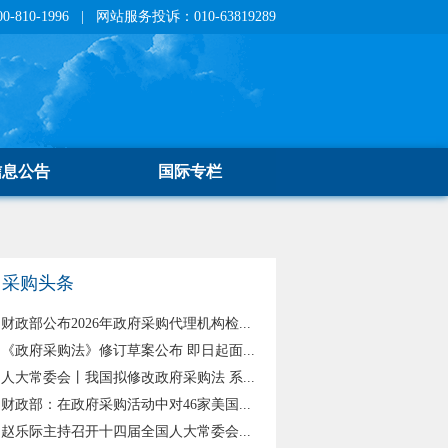
810-1996 | 网站服务投诉：010-63819289
信息公告
国际专栏
采购头条
财政部公布2026年政府采购代理机构检...
《政府采购法》修订草案公布 即日起面...
人大常委会丨我国拟修改政府采购法 系...
财政部：在政府采购活动中对46家美国...
赵乐际主持召开十四届全国人大常委会...