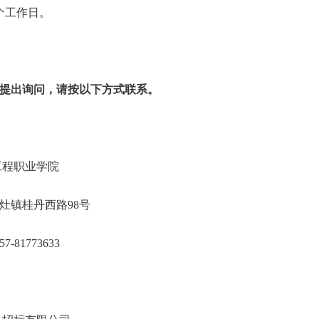
个工作日。
提出询问，请按以下方式联系。
境保护工程职业学院
海区丹灶镇桂丹西路98号
757-81773633