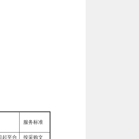
服务标准
日起至合
按采购文