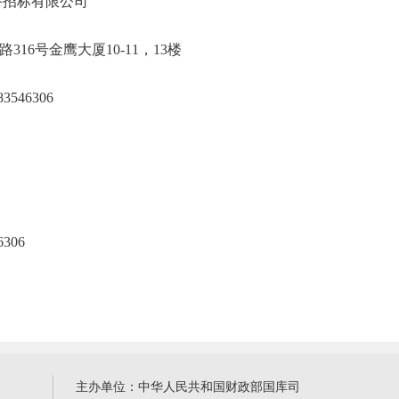
省机电设备招标有限公司
市中路316号金鹰大厦10-11，13楼
；020-83546306
306
主办单位：中华人民共和国财政部国库司