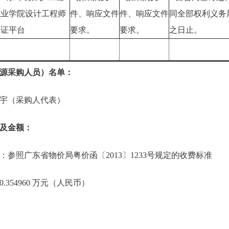
职业学院设计工程师
件、响应文件
件、响应文件
同全部权利义务
认证平台
要求。
要求。
之日止。
源采购人员）名单：
宇（采购人代表）
及金额：
参照广东省物价局粤价函〔2013〕1233号规定的收费标准
354960 万元（人民币）