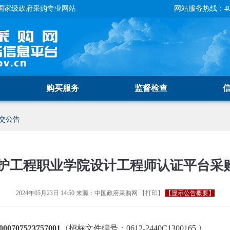
国家级政府采购专业网站
网站服务热线：400-
购买服务
监督检查
交公告
护工程职业学院设计工程师认证平台采
2024年05月23日 14:50
来源：
中国政府采购网
【
打印
】
【显示公告概要】
707523757001
（招标文件编号：0612-2440C1300165 ）