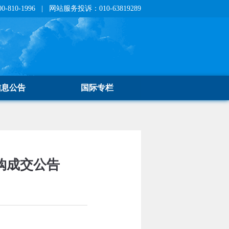
810-1996 | 网站服务投诉：010-63819289
信息公告
国际专栏
购成交公告