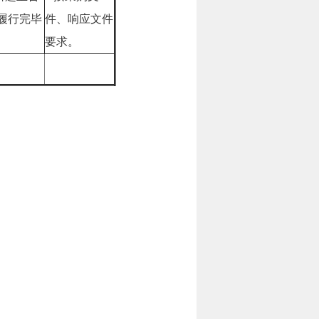
履行完毕
件、响应文件
要求。