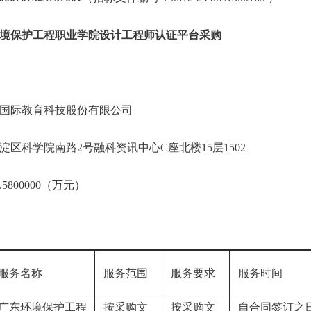
境保护工程职业学院设计工程师认证平台采购
国际教育科技股份有限公司
区科学院南路2号融科资讯中心C座北楼15层1502
800000（万元）
服务名称
服务范围
服务要求
服务时间
广东环境保护工程
按采购文
按采购文
自合同签订之