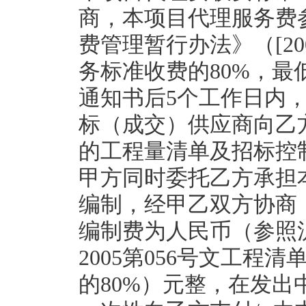
商，本项目代理服务费
费管理暂行办法》（[200
务标准收费的80%，最低
通知书后5个工作日内，
标（成交）供应商向乙
的工程量清单及招标控
甲方同时委托乙方承担
编制，经甲乙双方协商
编制费为人民币（参照沪建
2005第056号文工
的80%）元整，在发出