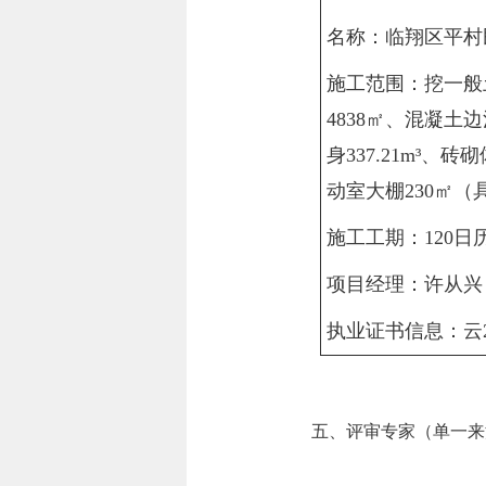
名称：临翔区平村
施工范围：挖一般土
4838㎡、混凝土边
身337.21m³、
动室大棚230㎡
施工工期：120日
项目经理：许从兴
执业证书信息：云2532
五、评审专家（单一来