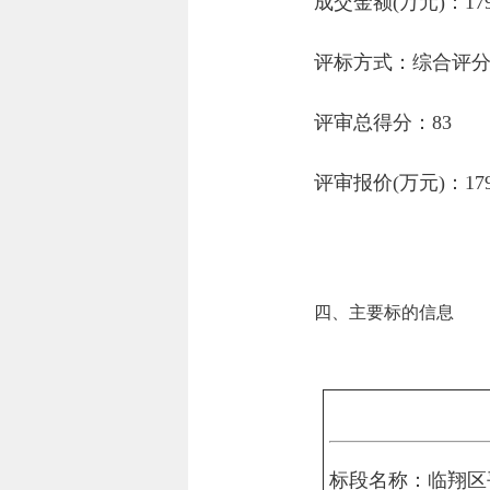
成交金额(万元)：179
评标方式：综合评
评审总得分：83
评审报价(万元)：179
四、主要标的信息
标段名称：临翔区