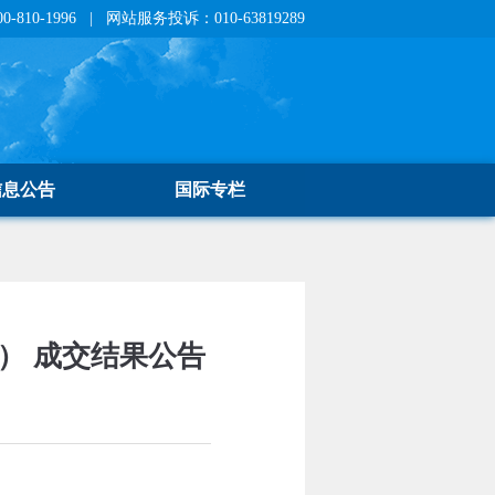
810-1996 | 网站服务投诉：010-63819289
信息公告
国际专栏
） 成交结果公告