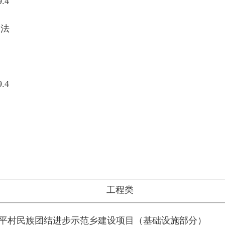
.4
分法
.4
工程类
平村民族团结进步示范乡建设项目（基础设施部分）