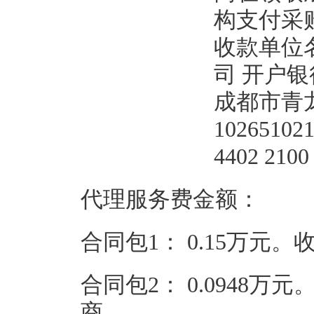
构支付采
收款单位
司 开户
成都市青
1026510
4402 2100
代理服务费金额：
合同包1：
0.15万元。
合同包2：
0.0948万元
商。