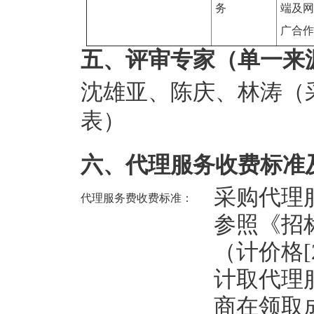
务
端及网
广合作
五、评审专家（单一来
沈雄亚
、
陈庆
、
林涛（
表）
六、代理服务收费标准
采购代理
代理服务费收费标准：
参照《招
（计价格[2
计取代理
商在领取