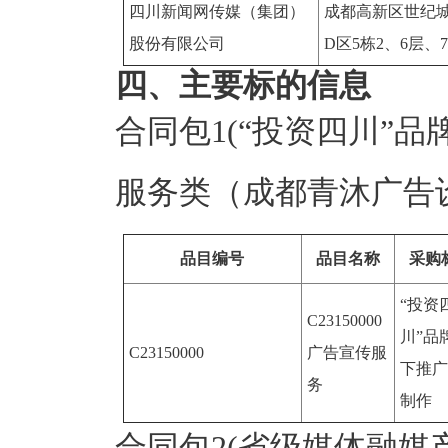
四川新闻网传媒（集团）
成都高新区世纪城
股份有限公司
D区5栋2、6层、7
四、主要标的信息
合同包1(“投资四川”品
服务类（成都青沐广告
品目编号
品目名称
采购
“投资
C23150000
川”品
C23150000
广告宣传服
下推广
务
制作
合同包2(省级媒体融媒产