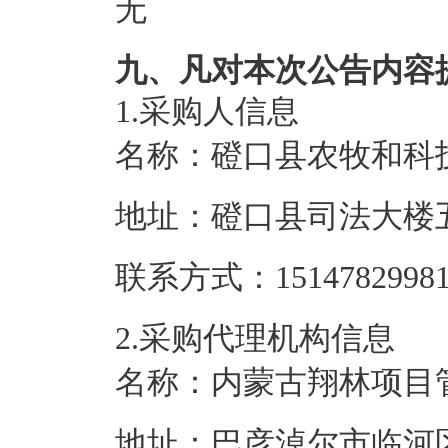
无
九、凡对本次公告内容
1.采购人信息
名称：
磴口县农牧和科
地址：
磴口县司法大楼
联系方式：
1514782998
2.采购代理机构信息
名称：
内蒙古翔林项目
地址：
巴彦淖尔市临河