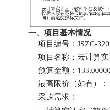
云计算实训室（软件平台及软件
投标人应在
苏采云http://jszfcg.jsczt
间）前递交投标文
件。
一、项目基本情况
项目编号：
JSZC-32
项目名称：
云计算实
预算金额：
133.000
最高限价（如有）：
采购需求：