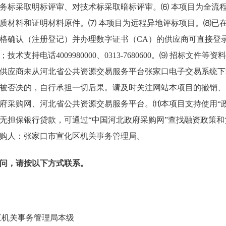
务标采取明标评审、对技术标采取暗标评审。⑹ 本项目为全流
质材料和证明材料原件。⑺ 本项目为远程异地评标项目。⑻已
格确认（注册登记）并办理数字证书（CA）的供应商可直接登
术支持电话4009980000、0313-7680600。⑼ 招标文件
供应商未从河北省公共资源交易服务平台张家口电子交易系统下
被否决的，自行承担一切后果。请及时关注网站本项目的撤销、
府采购网、河北省公共资源交易服务平台。⑾本项目支持使用“
无担保银行贷款，可通过“中国河北政府采购网”查找融资政策
购人：张家口市宣化区机关事务管理局。
问，请按以下方式联系。
直机关事务管理局本级