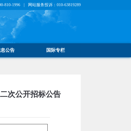
810-1996 | 网站服务投诉：010-63819289
信息公告
国际专栏
目二次公开招标公告