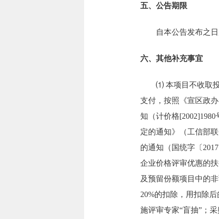
五、公告期限
自本公告发布之日
六、其他补充事宜
⑴ 本项目不收取
支付，按照《宣区政办
知（计价格[2002]
定的通知》（工信部联企
的通知（国统字〔20
企业价格评审优惠的扶
及预留份额项目中的非
20%的扣除，用扣除
施评审专家“盲抽”；