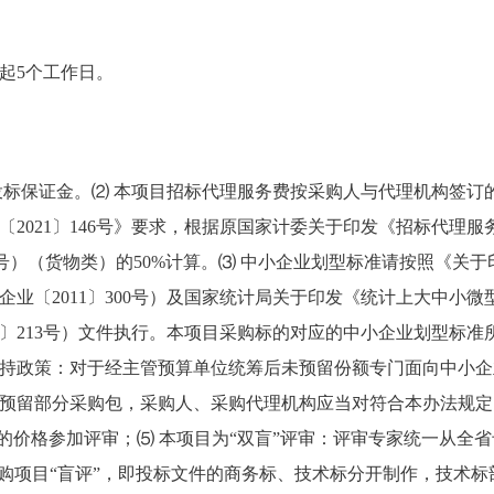
起5个工作日。
投标保证金。⑵ 本项目招标代理服务费按采购人与代理机构签订
〔2021〕146号》要求，根据原国家计委关于印发《招标代理
1980号）（货物类）的50%计算。⑶ 中小企业划型标准请按照《
业〔2011〕300号）及国家统计局关于印发《统计上大中小微型企
17〕213号）文件执行。本项目采购标的对应的中小企业划型标准
持政策：对于经主管预算单位统筹后未预留份额专门面向中小企
预留部分采购包，采购人、采购代理机构应当对符合本办法规定
后的价格参加评审；⑸ 本项目为“双盲”评审：评审专家统一从全
采购项目“盲评”，即投标文件的商务标、技术标分开制作，技术