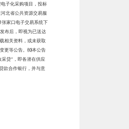
程电子化采购项目，投标
在河北省公共资源交易服
录张家口电子交易系统下
等资料发布后，即视为已送达
载相关资料，或未获取
变更等公告。⑽本公告
政采贷”，即各潜在供应
和贷款合作银行，并与意