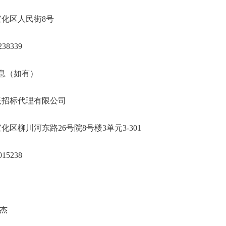
宣化区人民街8号
38339
信息（如有）
跃招标代理有限公司
化区柳川河东路26号院8号楼3单元3-301
15238
杰