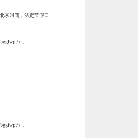
7:00（北京时间，法定节假日
ggfwpt/）。
ggfwpt/）。