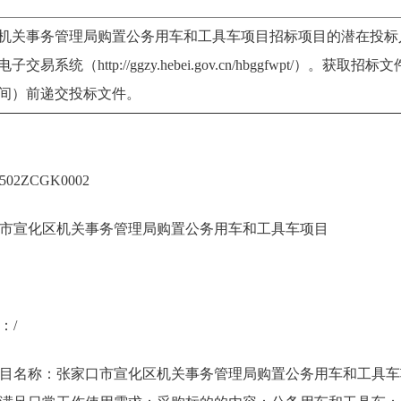
机关事务管理局购置公务用车和工具车项目招标项目的潜在投标
系统（http://ggzy.hebei.gov.cn/hbggfwpt/）。获取招标
时间）前递交投标文件。
02ZCGK0002
市宣化区机关事务管理局购置公务用车和工具车项目
：/
目名称：张家口市宣化区机关事务管理局购置公务用车和工具车