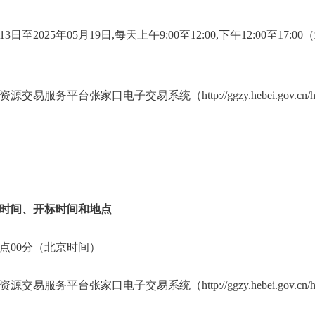
13日至2025年05月19日,每天上午9:00至12:00,下午12:00至1
易服务平台张家口电子交易系统（http://ggzy.hebei.gov.cn/hb
时间、开标时间和地点
日09点00分（北京时间）
易服务平台张家口电子交易系统（http://ggzy.hebei.gov.cn/hb