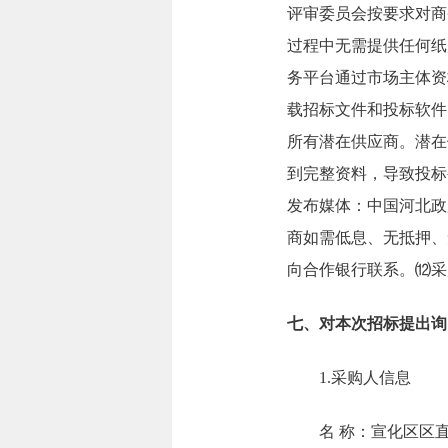
评审委员会按要求对商
过程中无需提供任何纸
务平台通过市场主体资
载招标文件和投标软件；技
所有潜在供应商。潜在
到完整资料，导致投标
发布媒体：中国河北政
商如需低息、无抵押、
向合作银行联系。⑿采
七、对本次招标提出询
1.采购人信息
名 称：宣化区区