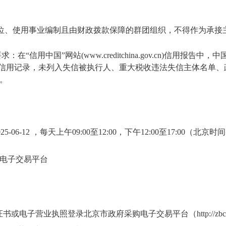
位、使用事业编制且由财政拨款保障的群团组织，不得作为承接
：在“信用中国”网站(www.creditchina.gov.cn)信用报告中
ov.cn)查询信用记录，未列入失信被执行人、重大税收违法失信主体名
。
 2025-06-12 ，每天上午09:00至12:00，下午12:00至17:00
电子交易平台
子营业执照登录北京市政府采购电子交易平台（http://zbcg-bjzc.zho