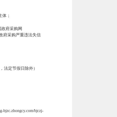
主体；
，中国政府采购网
单、政府采购严重违法失信
（北京时间，法定节假日除外）
ngcy.com/bjczj-