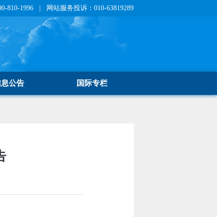
810-1996 | 网站服务投诉：010-63819289
信息公告
国际专栏
告