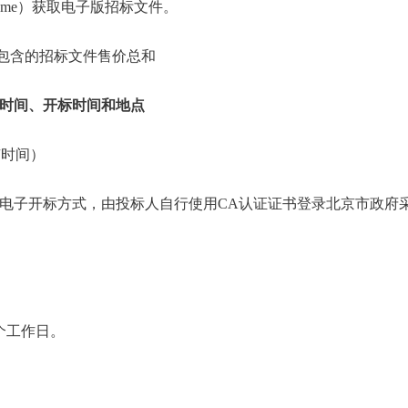
.html#/home）获取电子版招标文件。
告包含的招标文件售价总和
时间、开标时间和地点
（北京时间）
电子开标方式，由投标人自行使用CA认证证书登录北京市政府
个工作日。