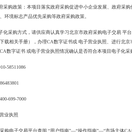
政府采购政策：本项目落实政府采购促进中小企业发展、政府采购
、环境标志产品优先采购等政府采购政策。
电子化采购方式，请供应商认真学习北京市政府采购电子交易 平
下载相关手册），办理CA数字证书或 电子营业执照、进行北京
CA数字证书 或电子营业执照情况确认是否符合本项目电子化采
-58511086
483801
699-7000
子营业执照
购电子交易平台查阅 “用户指南”—“操作指南”—“市场主体CA