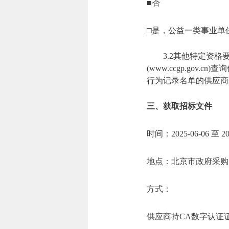
■否
□是，公益一类事业单
3.2其他特定资格要求
(www.ccgp.g
行为记录名单的供应商
三、获取招标文件
时间：2025-06-06 至
地点：北京市政府采购
方式：
供应商持CA数字认证证书或电