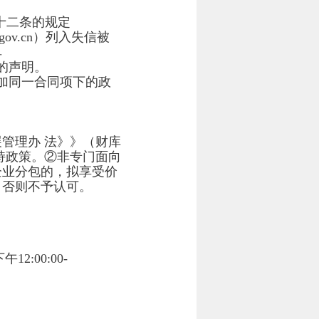
十二条的规定
.gov.cn）列入失信被
单
的声明。
加同一合同项下的政
管理办 法》》（财库
扶持政策。②非专门面向
企业分包的，拟享受价
，否则不予认可。
下午
12:00:00-