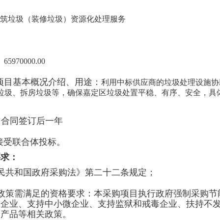
筑垃圾（装修垃圾）资源化处理服务
：
65970000.00
目基本概况介绍、用途：
利用中标供应商的垃圾处理设施协
垃圾、拆房垃圾等，确保嘉定区垃圾处置平稳、有序、安全，具
：
合同签订后一年
接受联合体投标。
要求：
人民共和国政府采购法》第二十二条规定；
购政策需满足的资格要求：
本采购项目执行政府强制采购节
利企业、支持中小微企业、支持监狱和戒毒企业、扶持不
口产品等相关政策。