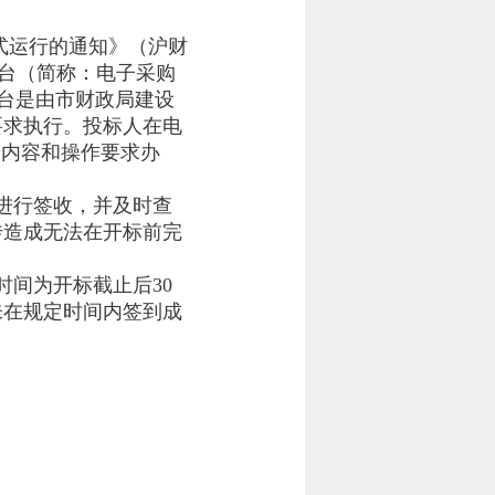
式运行的通知》（沪财
平台（简称：电子采购
采购平台是由市财政局建设
要求执行。投标人在电
关内容和操作要求办
进行签收，并及时查
传造成无法在开标前完
间为开标截止后30
未在规定时间内签到成