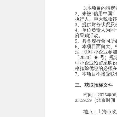
3.本项目的特
2、未被“信用中国”（ww
执行人、重大税收
3、提供财务状况及
4、单位负责人为同
府采购活动。
5、具备履行合同所
6、本项目面向大、
注：①中小企业参加
〔2020〕46 
中小企业预留采购
格扣除优惠的必须
7、本项目不接受联
三、获取招标文件
时间：
2025年0
23:59:59
（北京时间
地点：
上海市政