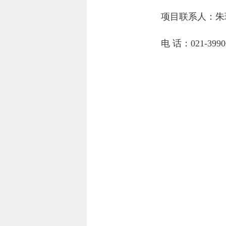
项目联系人：
朱
电 话：
021-3990