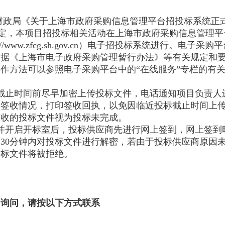
财政局《关于上海市政府采购信息管理平台招投标系统正
号）的规定，本项目招投标相关活动在上海市政府采购信息管理
://www.zfcg.sh.gov.cn）电子招投标系统进行。电子
根据《上海市电子政府采购管理暂行办法》等有关规定和
作方法可以参照电子采购平台中的“在线服务”专栏的有
截止时间前尽早加密上传投标文件，电话通知项目负责人
的签收情况，打印签收回执，以免因临近投标截止时间上
签收的投标文件视为投标未完成。
并开启开标室后，投标供应商先进行网上签到，网上签到时
30分钟内对投标文件进行解密，若由于投标供应商原因
投标文件将被拒绝。
出询问，请按以下方式联系