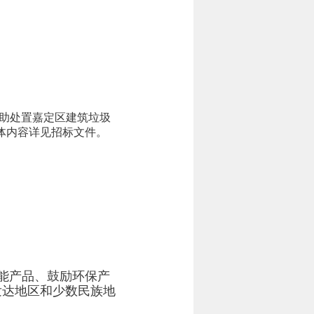
助处置嘉定区建筑垃圾
体内容详见招标文件。
能产品、鼓励环保产
发达地区和少数民族地