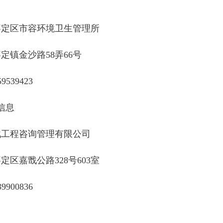
嘉定区市容环境卫生管理所
定镇金沙路58弄66号
59539423
信息
戬工程咨询管理有限公司
定区嘉戬公路328号603室
39900836