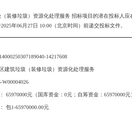
圾（装修垃圾）资源化处理服务
招标项目的潜在投标人应
于
2025年06月27日 10:00
（北京时间）前递交投标文件。
14000250307189040-14217608
区建筑垃圾（装修垃圾）资源化处理服务
5-W00004026
）：
65970000元
（
国库资金：0元；自筹资金：65970000元
）：
包1-65970000.00元