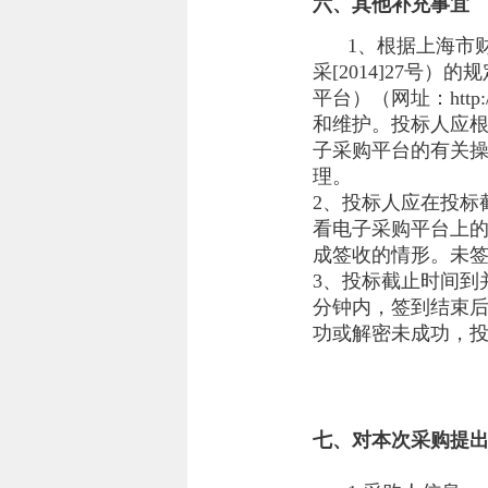
六、其他补充事宜
1、根据上海市
采[2014]27
平台）（网址：http
和维护。投标人应
子采购平台的有关操
理。
2、投标人应在投标
看电子采购平台上
成签收的情形。未
3、投标截止时间到
分钟内，签到结束后
功或解密未成功，
七、对本次采购提