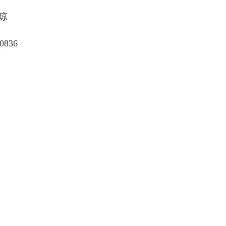
琼
0836