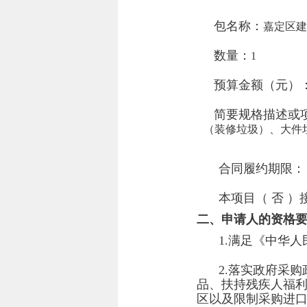
包名称：
嘉定区建
数量：
1
预算金额（元）
简要规格描述或项
（装修垃圾）、大件
合同履约期限
本项目（
否
）
二、申请人的资格
1.满足《中华
2.落实政府采
品、扶持残疾人福
区以及限制采购进