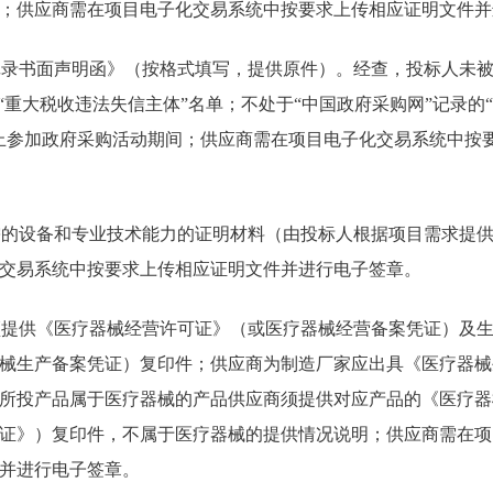
；供应商需在项目电子化交易系统中按要求上传相应证明文件并
用记录书面声明函》（按格式填写，提供原件）。经查，投标人未被
或“重大税收违法失信主体”名单；不处于“中国政府采购网”记录的
止参加政府采购活动期间；供应商需在项目电子化交易系统中按
必需的设备和专业技术能力的证明材料（由投标人根据项目需求提
交易系统中按要求上传相应证明文件并进行电子签章。
的须提供《医疗器械经营许可证》（或医疗器械经营备案凭证）及
械生产备案凭证）复印件；供应商为制造厂家应出具《医疗器械
所投产品属于医疗器械的产品供应商须提供对应产品的《医疗器
证》）复印件，不属于医疗器械的提供情况说明；供应商需在项
并进行电子签章。