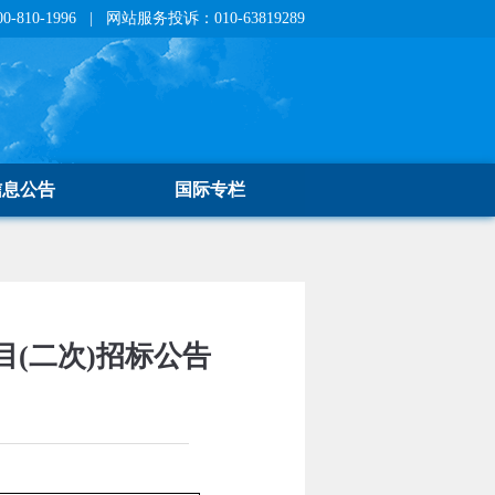
810-1996 | 网站服务投诉：010-63819289
信息公告
国际专栏
目(二次)招标公告