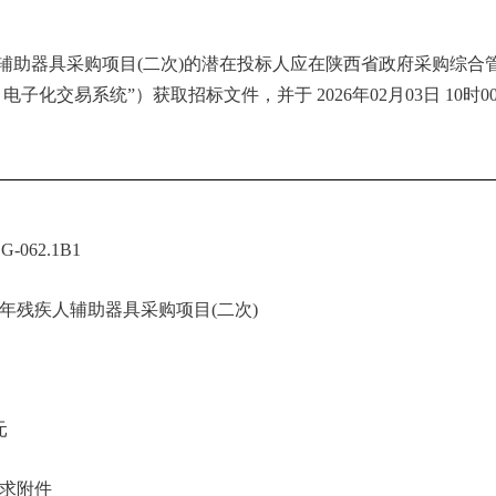
人辅助器具采购项目(二次)
的潜在投标人应在陕西省政府采购综合
目电子化交易系统”）获取招标文件，并于
2026年02月03日 10时
-062.1B1
5年残疾人辅助器具采购项目(二次)
元
求附件