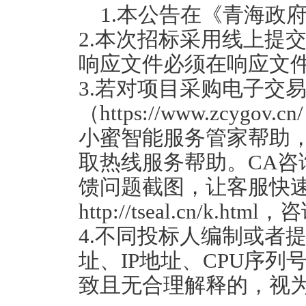
1.本公告在《青海政
2.本次招标采用线上提
响应文件必须在响应文
3.若对项目采购电子交
（https://www.zcy
小蜜智能服务管家帮助，
取热线服务帮助。CA咨
馈问题截图，让客服快
http://tseal.cn/k.ht
4.不同投标人编制或者
址、IP地址、CPU序
致且无合理解释的，视