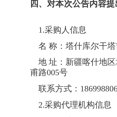
四、对本次公告内容提
1.采购人信息
名 称：
塔什库尔干塔
地 址：
新疆喀什地区
甫路005号
联系方式：
18699880
2.采购代理机构信息