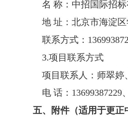
名 称：
中招国际招标
地 址：
北京市海淀区
联系方式：
13699387
3.项目联系方式
项目联系人：
师翠婷
电 话：
13699387229
五、附件（适用于更正