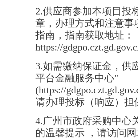
2.供应商参加本项目投
章，办理方式和注意事
指南，指南获取地址：
https://gdgpo.czt.gd.gov
3.如需缴纳保证金，供
平台金融服务中心"
(https://gdgpo.czt.gd.go
请办理投标（响应）担
4.广州市政府采购中
的温馨提示 ，请访问网