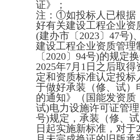
证》；
注：①如投标人已根据
好有关建设工程企业资
(建办市〔2023〕47
建设工程企业资质管理
〔2020〕94号)的规
2025年7月1日之后
定和资质标准认定投标
于做好承装（修、试）
的通知》（国能发资质〔2
试)电力设施许可证管理
号)规定，承装（修、试
日起实施新标准，对于2
且未完成换证的旧版承