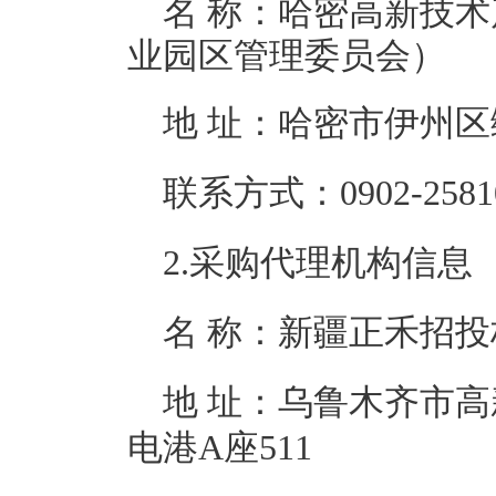
名 称：
哈密高新技术
业园区管理委员会）
地 址：
哈密市伊州区
联系方式：
0902-2581
2.采购代理机构信息
名 称：
新疆正禾招投
地 址：
乌鲁木齐市高
电港A座511