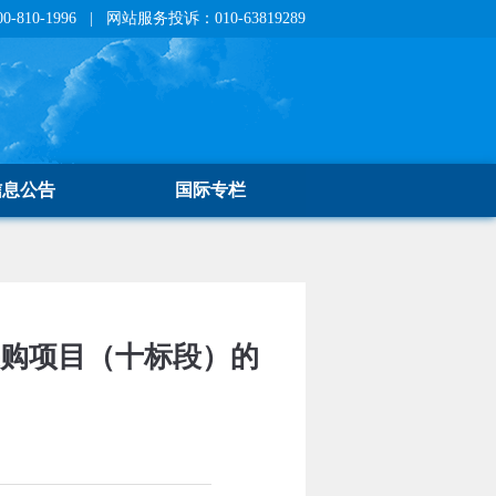
810-1996 | 网站服务投诉：010-63819289
信息公告
国际专栏
采购项目（十标段）的