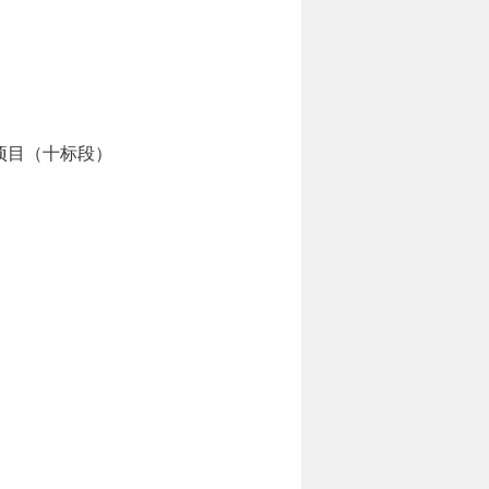
项目（十标段）