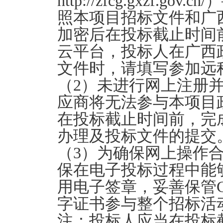
http://zfcg.gxzf
照本项目招标文件和广
加密后在投标截止时间
云平台，投标人在广西
文件时，请填写参加远
（2）未进行网上注册
应商将无法参与本项目
在投标截止时间前，完
办理及投标文件的提交
（3）为确保网上操作
保在电子投标过程中能
用电子签章，妥善保管
字证书参与整个招标活
注：投标人应当在投标