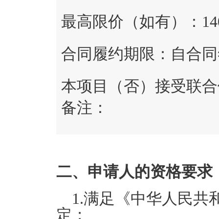
最高限价（如有）：
14
合同履约期限：
自合同
本项目（
否
）接受联合
备注：
二、申请人的资格要求
1.满足《中华人民共
定；