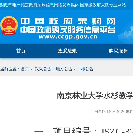
财政部唯一指定政府采购信息网络发布媒体 国家级政府采购专业网站
首页
政采法规
购买服务
当前位置：
首页
»
政采公告
»
地方公告
»
中标公告
南京林业大学水杉教
2024年12月16日 10:24
来源
一
、
项目编号
：
JSZC-3