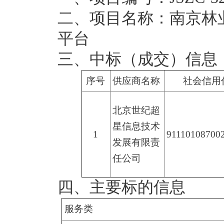
二
、
项目名称：
南京林
平台
三、中标（成交）信息
序号
供应商名称
社会信用
北京世纪超
星信息技术
1
91110108700
发展有限责
任公司
四、主要标的信息
服务类