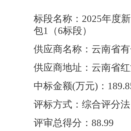
标段名称：2025年
包1（6标段）
供应商名称：云南省有
供应商地址：云南省红
中标金额(万元)：189.8
评标方式：综合评分法
评审总得分：88.99