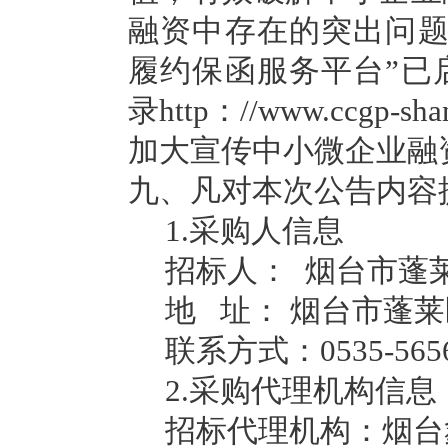
融资中存在的突出问题
履约保函服务平台”已
录
http
：
//www.ccgp-sha
加大宣传中小微企业融
九、凡对本次公告内容
1.
采购人信息
招标人：
烟台市蓬
地
址：
烟台市蓬莱
联系方式：
0535-565
2.
采购代理机构信息
招标代理机构：烟台