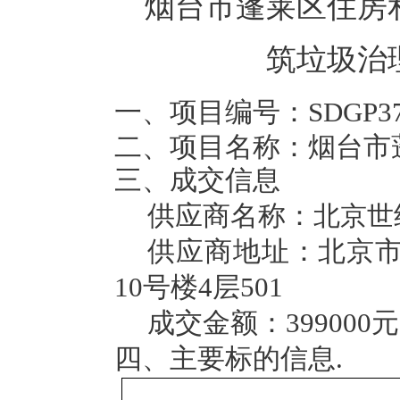
烟台市蓬莱区住房
筑垃圾治
一、项目编号：
SDGP37
二、项目名称：
烟台市
三、成交信息
供应商名称：
北京世
供应商地址：北京
10
号楼
4
层
501
成交金额：
399000
元
四、主要标的信息
.