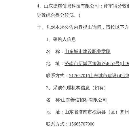
4、山东捷煊信息科技有限公司：评审得分较
导致综合得分较低。）
十、凡对本次公告内容提出询问，请按以下方
1、采购人信息
名 称：
山东城市建设职业学院
地 址：
济南市历城区旅游路4657号(山
联系方式：
51765701(山东城市建设职业
2、采购代理机构信息（如有）
名 称:
山东善信招标有限公司
地 址：
山东省济南市槐荫县（区）齐州路2
联系方式：
15665707900