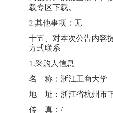
载专区下载。
2.其他事项：
无
十五、对本次公告内容
方式联系
1.采购人信息
名 称：
浙江工商大学
地 址：
浙江省杭州市下
传 真：
/