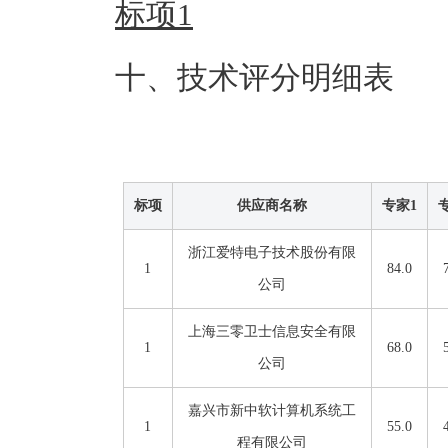
标项1
十、技术评分明细表
标项
供应商名称
专家1
浙江爱特电子技术股份有限
1
84.0
公司
上海三零卫士信息安全有限
1
68.0
公司
嘉兴市新中软计算机系统工
1
55.0
程有限公司