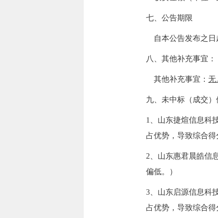
七、公告期限
自本公告发布之日
八、其他补充事宜：
其他补充事宜：
无
九、未中标（成交）
1、山东捷煊信息科
占优势，导致综合得
2、山东惠君晨皓信
偏低。）
3、山东启源信息科
占优势，导致综合得