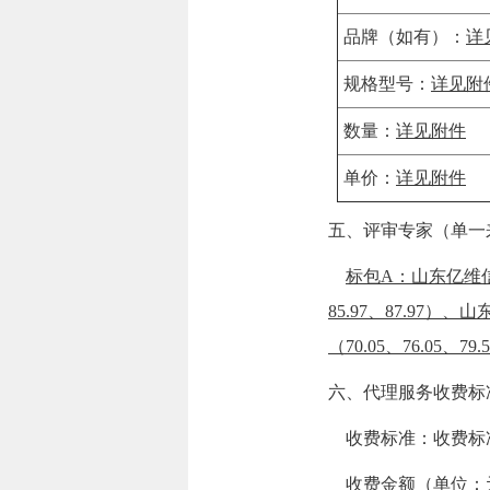
品牌（如有）：
详
规格型号：
详见附
数量：
详见附件
单价：
详见附件
五、评审专家（单一
标包A：山东亿维信息
85.97、87.97）
（70.05、76.05、
六、代理服务收费标
收费标准：
收费标准
收费金额（单位：