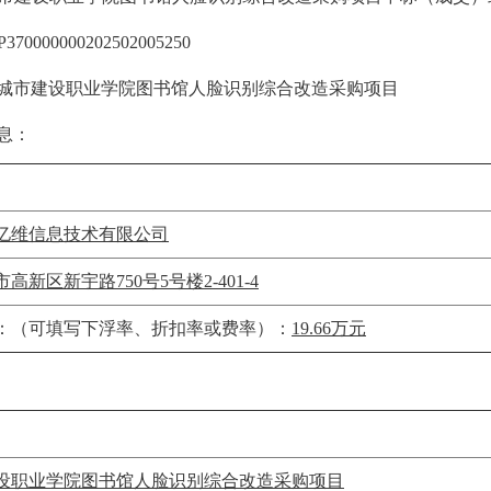
370000000202502005250
城市建设职业学院图书馆人脸识别综合改造采购项目
息：
亿维信息技术有限公司
高新区新宇路750号5号楼2-401-4
：（可填写下浮率、折扣率或费率）：
19.66万元
设职业学院图书馆人脸识别综合改造采购项目