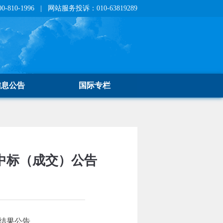
810-1996 | 网站服务投诉：010-63819289
信息公告
国际专栏
中标（成交）公告
结果公告