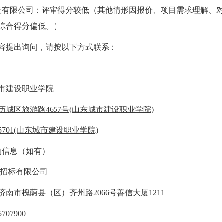
技有限公司：评审得分较低（其他情形因报价、项目需求理解、
综合得分偏低。）
容提出询问，请按以下方式联系：
市建设职业学院
历城区旅游路4657号(山东城市建设职业学院)
65701(山东城市建设职业学院)
信息（如有）
招标有限公司
济南市槐荫县（区）齐州路2066号善信大厦1211
5707900