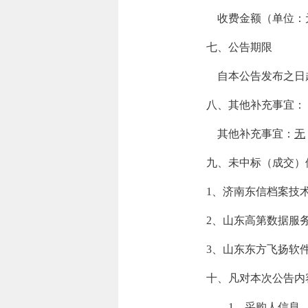
收费金额（单位：
七、公告期限
自本公告发布之日
八、其他补充事宜：
其他补充事宜：
无
九、未中标（成交）
1、济南东信档案技
2、山东高第数据服
3、山东东方飞扬软
十、凡对本次公告内
1、采购人信息