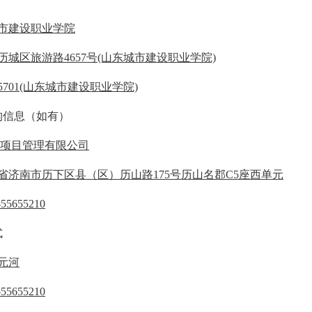
市建设职业学院
历城区旅游路4657号(山东城市建设职业学院)
65701(山东城市建设职业学院)
信息（如有）
项目管理有限公司
省济南市历下区县（区）历山路175号历山名郡C5座西单元
-55655210
式
元河
-55655210