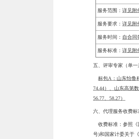
服务范围：
详见附
服务要求：
详见附
服务时间：
自合同
服务标准：
详见附
五、评审专家（单一
标包A：山东怡鲁科技
74.44）、山东高第数
56.77、58.27）
六、代理服务收费标
收费标准：
参照《
号)和国家计委关于《