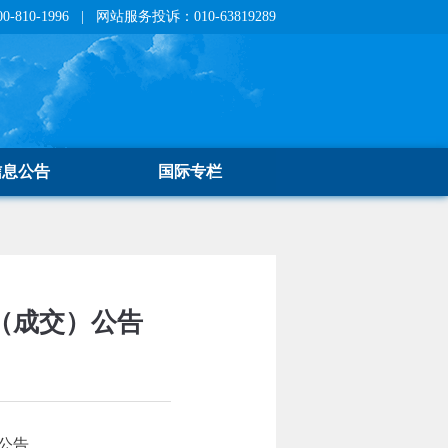
810-1996 | 网站服务投诉：010-63819289
信息公告
国际专栏
（成交）公告
公告