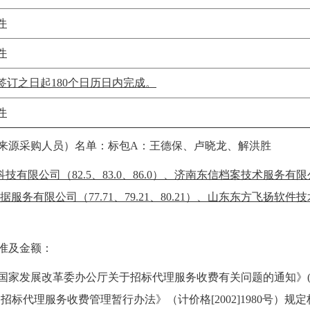
件
件
签订之日起180个日历日内完成。
件
来源采购人员）名单：
标包A：王德保、卢晓龙、解洪胜
有限公司（82.5、83.0、86.0）、济南东信档案技术服务有限公司（
据服务有限公司（77.71、79.21、80.21）、山东东方飞扬软件技
准及金额：
国家发展改革委办公厅关于招标代理服务收费有关问题的通知》(发改办
招标代理服务收费管理暂行办法》（计价格[2002]1980号）规定