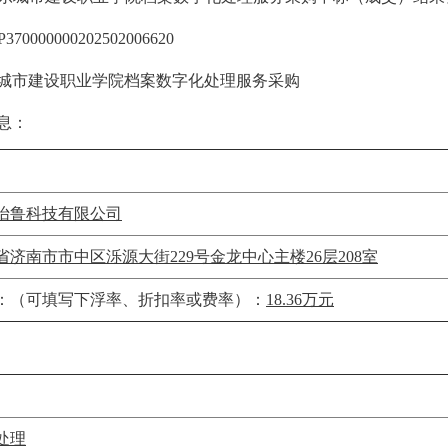
370000000202502006620
城市建设职业学院档案数字化处理服务采购
息：
怡鲁科技有限公司
省济南市市中区泺源大街229号金龙中心主楼26层208室
：（可填写下浮率、折扣率或费率）：
18.36万元
处理