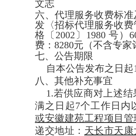
文志
六、代理服务收费标准
发〈招标代理服务收费
格〔
2002〕1980 号）
6
费：
8280
元（不含专家
七、公告期限
自本公告发布之日起
八、其他补充事宜
1.若供应商对上述
满之日起7个工作日内
或安
徽建苑工程项目管
递交地址：
天长市天康