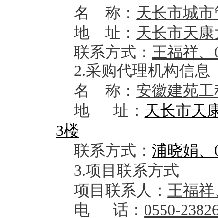
名
称：
天长市城市
地
址：
天长市天康
联系方式：
王福祥、
2.采购代理机构信息
名
称：
安徽建苑工
地
址：
天长市天
3楼
联系方式：
浦晓娟、
3.项目联系方式
项目联系人
：
王福祥
电
话：
0550-2382