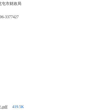
师北屯市财政局
-3377427
pdf
419.5K