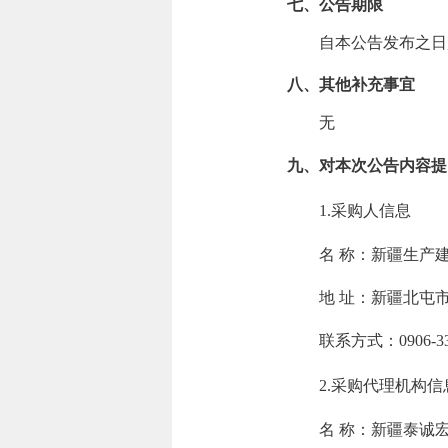
七、公告期限
自本公告发布之日
八、其他补充事宜
无
九、对本次公告内容提
1.采购人信息
名 称：
新疆生产
地 址：
新疆北屯
联系方式：
0906-3
2.采购代理机构信
名 称：
新疆泰诚