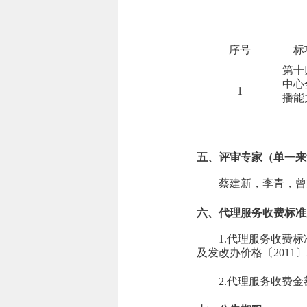
序号
标
第十
中心
1
播能
五、评审专家（单一来
蔡建新，李青，曾
六、代理服务收费标准
1.代理服务收费标
及发改办价格〔2011〕
2.代理服务收费