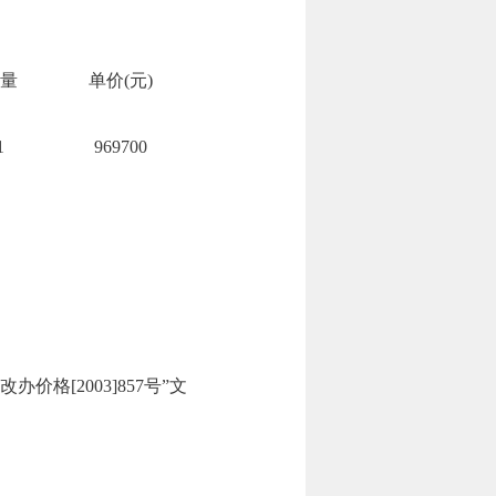
量
单价(元)
1
969700
价格[2003]857号”文