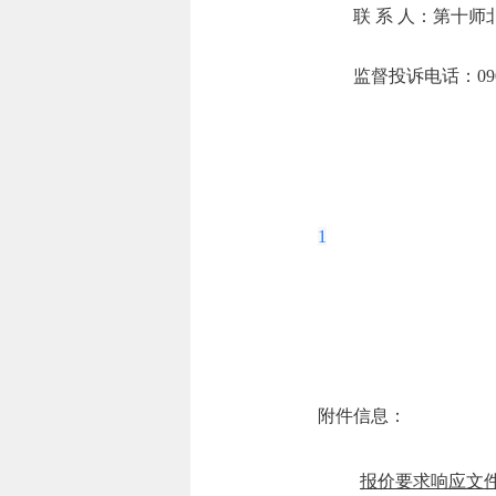
联 系 人：第十
监督投诉电话：0906
1
附件信息：
报价要求响应文件.