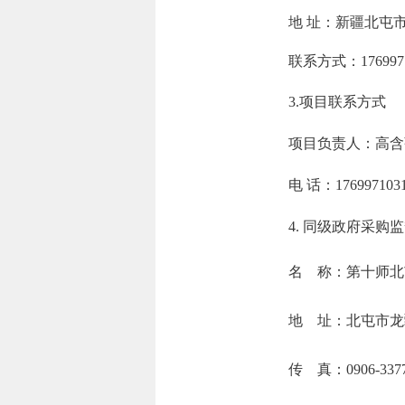
地 址：
新疆北屯市军
联系方式：
176997
3.项目联系方式
项目负责人：
高含
电 话：
176997103
4.
同级政府采购监
名 称：第十师北
地 址：北屯市龙
传 真：0906-3377