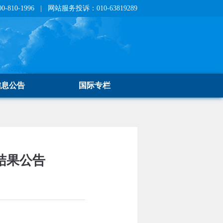
810-1996 | 网站服务投诉：010-63819289
信息公告
国际专栏
结果公告