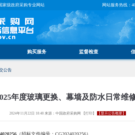
国家级政府采购专业网站
网站服务热线：400-
购买服务
监督检查
交公告
4-2025年度玻璃更换、幕墙及防水日常
2024年11月22日 18:48
来源：
中国政府采购网
【
打印
】
【显示公告概要】
20256
（招标文件编号：CG2024020256）