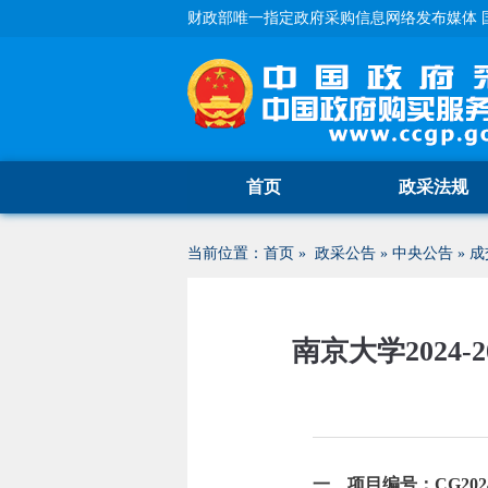
财政部唯一指定政府采购信息网络发布媒体 
首页
政采法规
当前位置：
首页
»
政采公告
»
中央公告
»
成
南京大学202
一、项目编号：CG20240