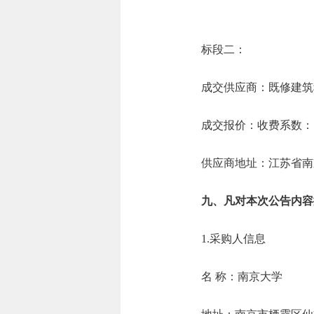
标段二：
成交供应商：既修建筑
成交报价：收费系数：7
供应商地址：江苏省南京
九、凡对本次公告内容
1.采购人信息
名 称：南京