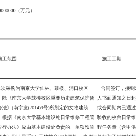
000000（万元）
工范围
施工工期
次采购为南京大学仙林、鼓楼、浦口校区
合同签订，接到
、除《南京大学鼓楼校区重要历史建筑保护暂
人书面通知之日起
办法》(南字发(2014)9号)所划定的文物建筑
或合同期内已通过
、根据《南京大学基本建设处日常维修工程管
验收的校舍日常维
暂行办法》应由基本建设处负责的、单项预算
程任务量（含甲供