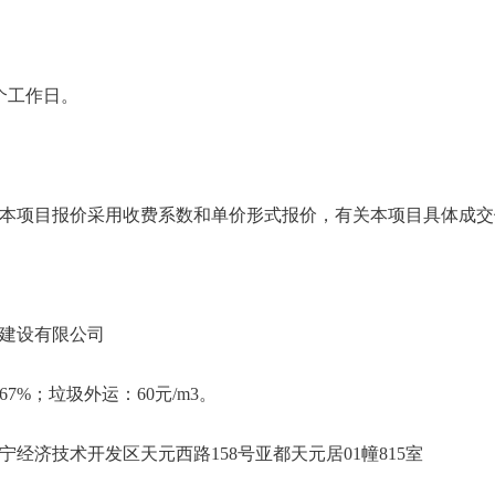
个工作日。
本项目报价采用收费系数和单价形式报价，有关本项目具体成交
建设有限公司
7%；垃圾外运：60元/m
3
。
经济技术开发区天元西路158号亚都天元居01幢815室