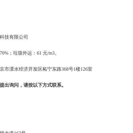
科技有限公司
0%；垃圾外运：61 元/m
3
。
市溧水经济开发区柘宁东路368号1楼126室
提出询问，请按以下方式联系。
大学