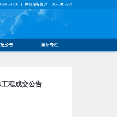
810-1996 | 网站服务投诉：010-63819289
信息公告
国际专栏
维修工程成交公告