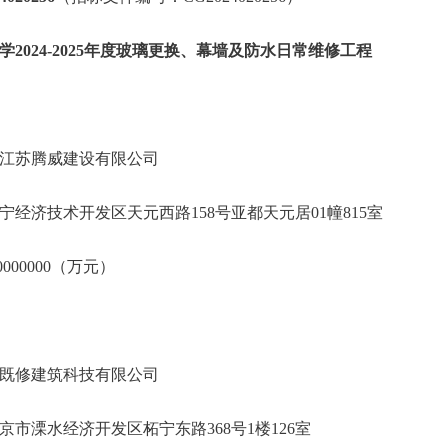
2024-2025年度玻璃更换、幕墙及防水日常维修工程
江苏腾威建设有限公司
经济技术开发区天元西路158号亚都天元居01幢815室
000000（万元）
既修建筑科技有限公司
市溧水经济开发区柘宁东路368号1楼126室