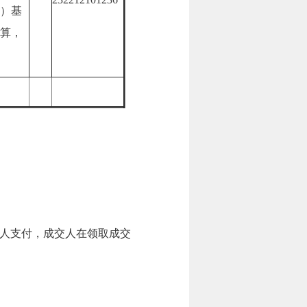
）基
算，
人支付，成交人在领取成交