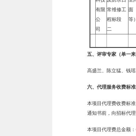
有限
常维修工
面
公
程标段
等
司
二
五、评审专家（单一来
高盛兰、陈立猛、钱瑶
六、代理服务收费标准
本项目代理费收费标准
通知书前，向招标代理
本项目代理费总金额：0.