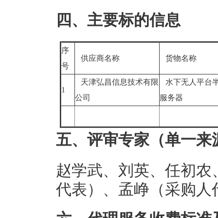
四、主要标的信息
序
供应商名称
货物名称
号
天津弘昌信息技术有限
水下无人平台半
1
公司
服务器
五、评审专家（单一来
赵学武、刘英、任初农
代表）、孟峥（采购人