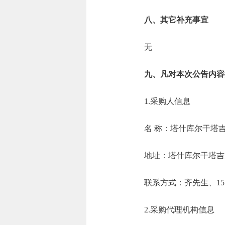
八、其它补充事宜
无
九、凡对本次公告内容
1.采购人信息
名 称：塔什库尔
地址：塔什库
联系方式：齐先生、
2.采购代理机构信息