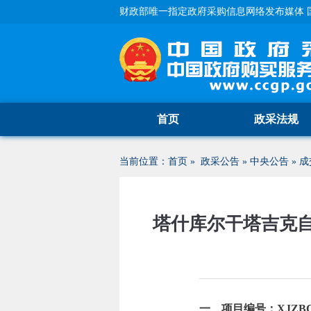
财政部唯一指定政府采购信息网络发布媒体 
首页
政采法规
当前位置：
首页
»
政采公告
»
中央公告
»
成
塔什库尔干塔吉克
一、项目编号：XJZBCG-