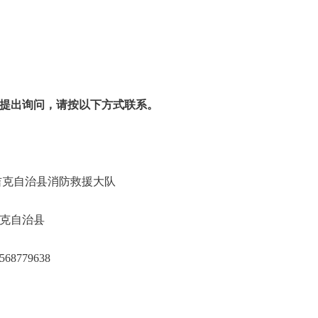
提出询问，请按以下方式联系。
干塔吉克自治县消防救援大队
尔干塔吉克自治县
15568779638