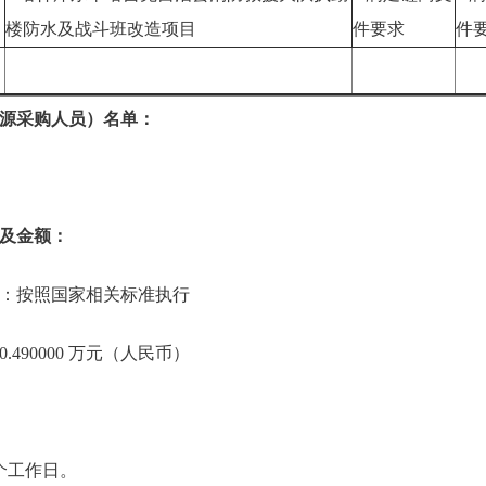
楼防水及战斗班改造项目
件要求
件
源采购人员）名单：
及金额：
：按照国家相关标准执行
490000 万元（人民币）
个工作日。