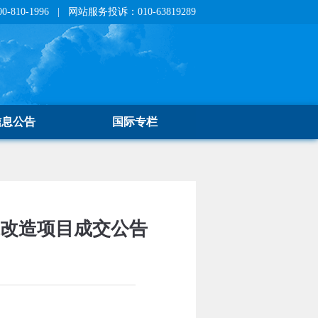
810-1996 | 网站服务投诉：010-63819289
信息公告
国际专栏
班改造项目成交公告