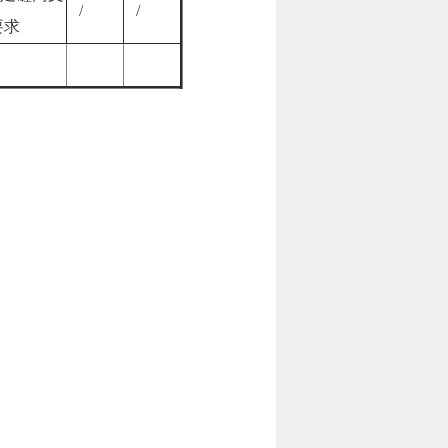
/
/
要求