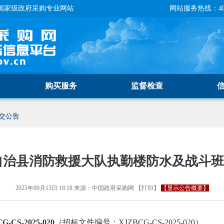
国家级政府采购专业网站
网站服务热线：400-
购买服务
监督检查
交公告
自治县消防救援大队执勤楼防水及战斗
2025年09月13日 18:18
来源：
中国政府采购网
【
打印
】
【显示公告概要】
CS-2025-020
（招标文件编号：XJZBCG-CS-2025-020）