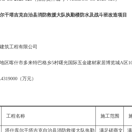
尔干塔吉克自治县消防救援大队执勤楼防水及战斗班改造项目
建筑工程有限公司
区喀什市多来特巴格乡5村曙光国际五金建材家居博览城A区10栋4层
319000（万元）
工程名称
施工范围
施
塔什库尔干塔吉克自治县消防救援大队执勤
满足磋商文
满