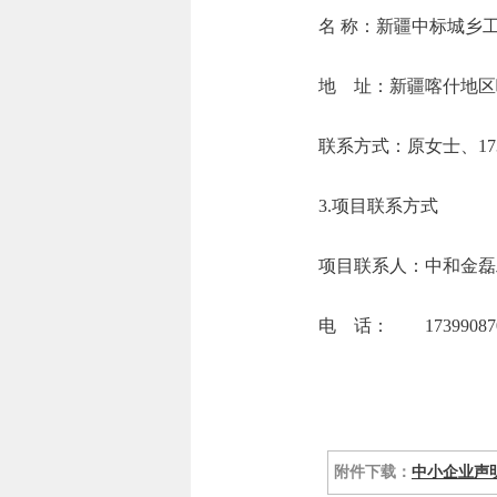
名 称：新疆
地 址：新疆喀什
联系方式：原女
3.项目联系方式
项目联系人：中和金磊
电 话： 173990870
附件下载：
中小企业声明