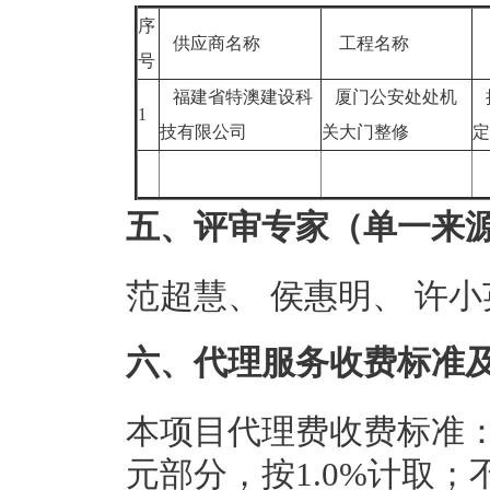
序
供应商名称
工程名称
号
福建省特澳建设科
厦门公安处处机
1
技有限公司
关大门整修
五、评审专家（单一来
范超慧、 侯惠明、 许小
六、代理服务收费标准
本项目代理费收费标准：
元部分，按1.0%计取；不