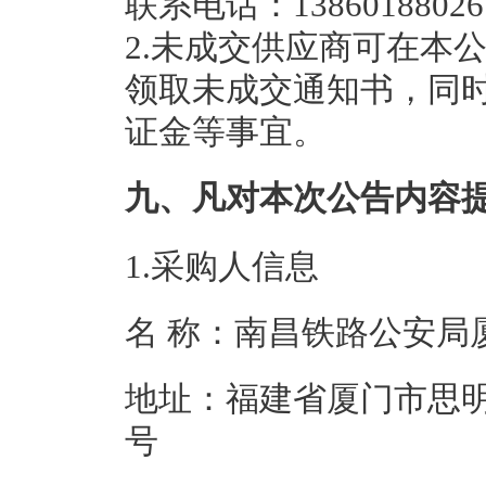
联系电话：13860188026
2.未成交供应商可在本
领取未成交通知书，同
证金等事宜。
九、凡对本次公告内容
1.采购人信息
名 称：南昌铁路
地址：福建省厦门市思明区
号