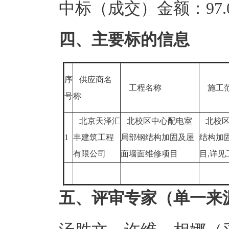
中标（成交）金额：97.0
四、主要标的信息
序
供应商名
工程名称
施工
号
称
北京天泽汇
北校区中心配电室
北校区
1
丰建筑工程
局部钢结构加固及屋
结构加
有限公司
面墙面维修项目
目,详
五、评审专家（单一来