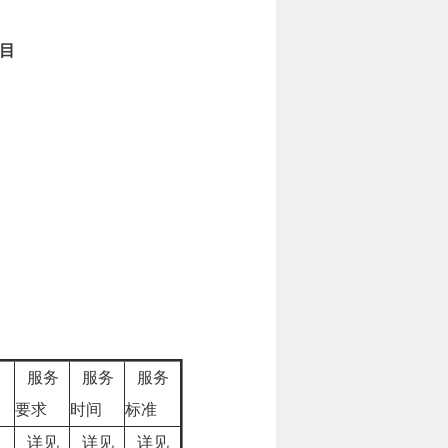
目
服务
服务
服务
要求
时间
标准
详见
详见
详见