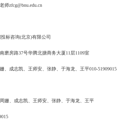
老师zfcg@bnu.edu.cn
远国际招投标咨询(北京)有限公司
阳区南磨房路37号华腾北搪商务大厦11层11
、周姗、成志凯、王师安、张静、于海龙、王平010-
周姗、成志凯、王师安、张静、于海龙、王平
015