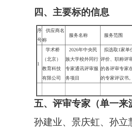
四、主要标的信息
序
供应商名
服务名称
服务范围
号
称
学术桥
2026年中央民
拟选取1家单位
（北京）
族大学校外同行
评价、职称评
1
教育科技
专家通讯评审服
的各评审专家
有限公司
务项目
的专家评议书
五、评审专家（单一来
孙建业、景庆虹、孙立