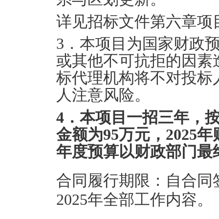
详见招标文件第六章项
3．本项目为国家财政
或其他不可抗拒的因素
标代理机构将不对投标
人注意风险。
4
．
本项目一招三年，按
金额为
95
万元，202
5
年
年度预算以财政部门最
合同履行期限：自合同签
2025年全部工作内容。