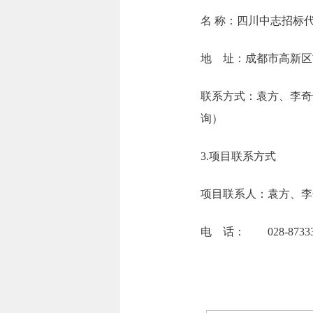
名 称：四
地 址：成都市
联系方式：袁方、李奇达、陈
3.项目联系方式
项目联系人：袁方、李
电 话： 028-873337