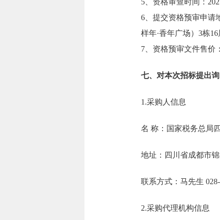
5、资格审查时间：2025
6、提交资格预审申请
样年·香年广场）3栋1
7、资格预审文件售价
七、对本次招标提出询
1.采购人信息
名 称：国家税
地址：四川省成
联系方式：马先生 0
2.采购代理机构信息