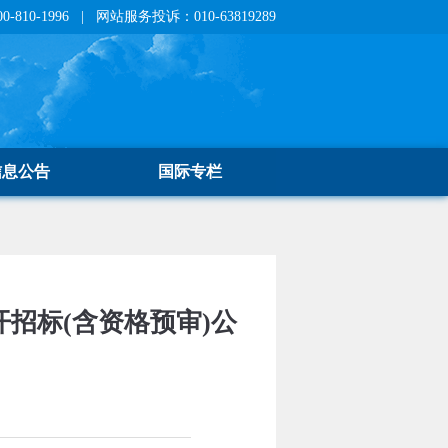
810-1996 | 网站服务投诉：010-63819289
信息公告
国际专栏
开招标(含资格预审)公