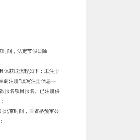
（北京时间，法定节假日除
)获取,具体获取流程如下：未注册
击“供应商注册”填写注册信息—
欲报名项目报名。已注册供
；
:30 (北京时间，自资格预审公
；