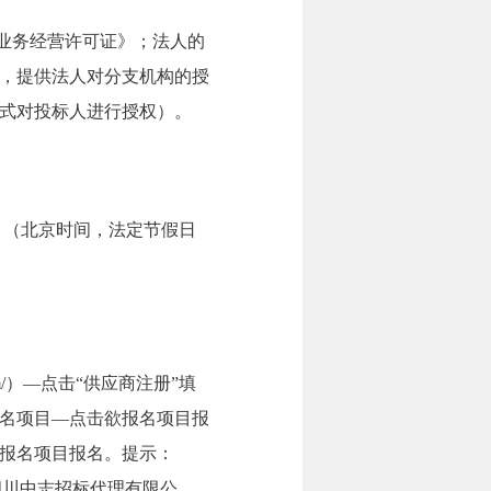
业务经营许可证》；法人的
，提供法人对分支机构的授
式对投标人进行授权）。
7:00。（北京时间，法定节假日
om/）—点击“供应商注册”填
名项目—点击欲报名项目报
报名项目报名。提示：
四川中志招标代理有限公