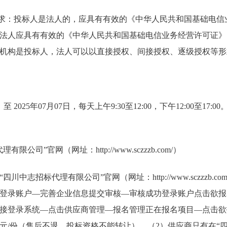
要求：投标人是法人的，应具有有效的《中华人民共和国基础电信
法人应具有有效的《中华人民共和国基础电信业务经营许可证》
机构是投标人，法人可以以直接授权、间接授权、逐级授权等形
 至 2025年07月07日，每天上午9:30至12:00，下午12:00至1
公司”官网（网址：http://www.sczzzb.com/）
中志招标代理有限公司”官网（网址：http://www.sczzzb.c
登录账户—完善企业信息提交审核—审核成功登录账户点击欲报
接登录系统—点击供应商管理—报名管理正在报名项目—点击欲
00元/份（售后不退，投标资格不能转让）。（2）供应商只有在“