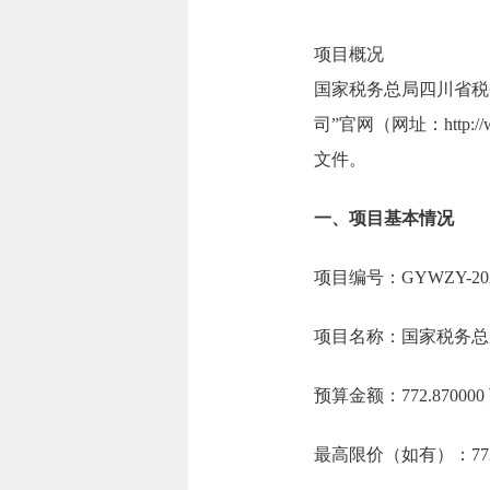
项目概况
国家税务总局四川省税
司”官网（网址：http:/
文件。
一、项目基本情况
项目编号：GYWZY-202
项目名称：国家税务总
预算金额：772.8700
最高限价（如有）：772