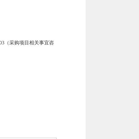
广场）
9-603（采购项目相关事宜咨