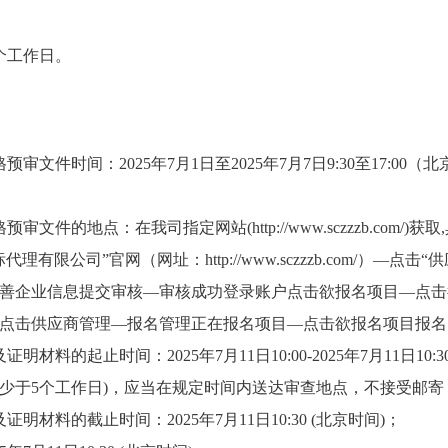
个工作日。
审文件时间：2025年7月1日至2025年7月7日9:30至17:00
文件的地点：在我司指定网站(http://www.sczzzb.com/
有限公司”官网（网址：http://www.sczzzb.com/）—点
善企业信息提交审核—审核成功登录账户点击欲报名项目—点击
点击供应商管理—报名管理正在报名项目—点击欲报名项目报名
材料的起止时间：2025年7月11日10:00-2025年7月11日10
少于5个工作日)，应当在规定时间内送达审查地点，不接受邮寄
明材料的截止时间：2025年7月11日10:30 (北京时间)；