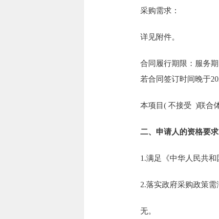
采购需求：
详见附件。
合同履行期限：服务期限
若合同签订时间晚于20
本项目( 不接受 )联合
二、申请人的资格要求
1.满足《中华人民共
2.落实政府采购政策
无。