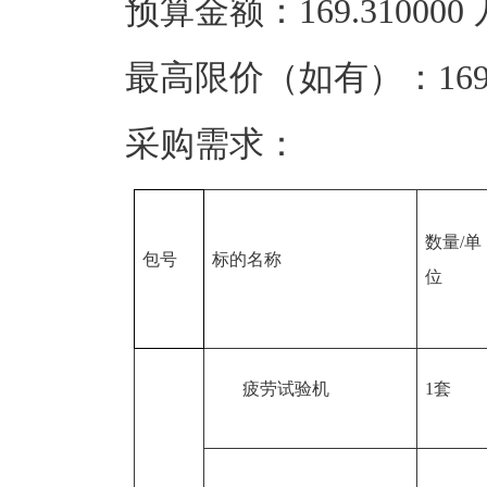
预算金额：169.31000
最高限价（如有）：169.
采购需求：
数量/单
包号
标的名称
位
疲劳试验机
1套