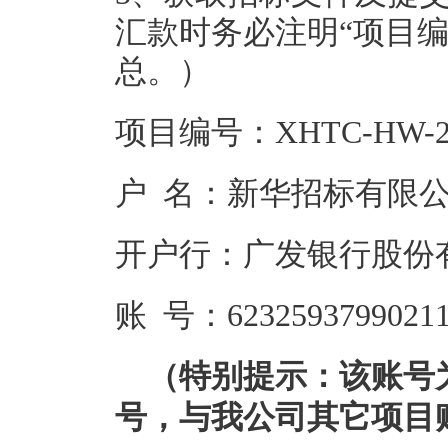
汇款时务必注明“项目
总。）
项目编号：XHTC-HW-20
户 名：新华招标有限
开户行：广发银行股份
账 号：62325937990211
（特别提示：该账号
号，与我公司其它项目