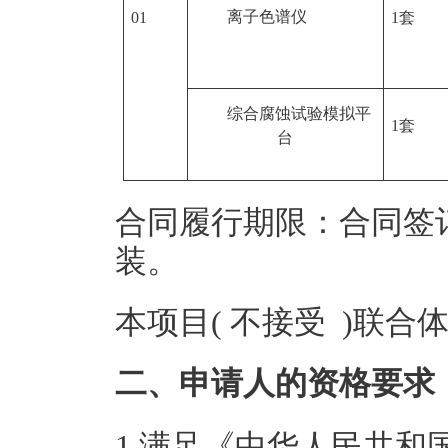
离子色谱仪
01
1套
综合腐蚀试验模拟平
1套
台
合同履行期限：合同签
装。
本项目( 不接受 )联合
二、申请人的资格要求
1.满足《中华人民共