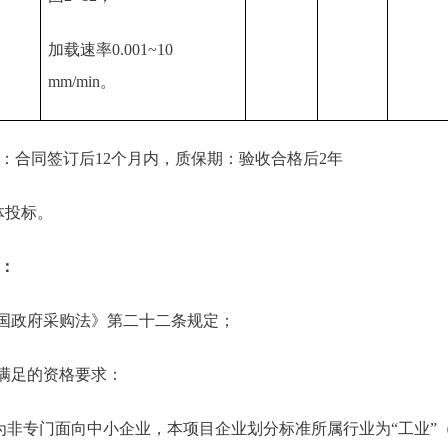
加载速率0.001~10
mm/min。
：合同签订后12个月内，质保期：验收合格后2年
体投标。
：
和国政府采购法》第二十二条规定；
需满足的资格要求：
为非专门面向中小企业，本项目企业划分标准所属行业为“工业”