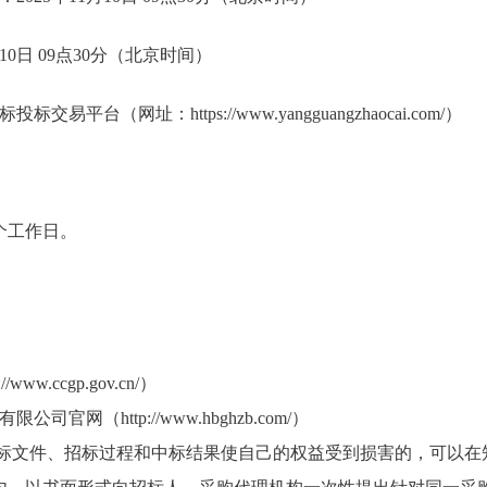
10日 09点30分（北京时间）
平台（网址：https://www.yangguangzhaocai.com/）
个工作日。
ww.ccgp.gov.cn/）
官网（http://www.hbghzb.com/）
招标文件、招标过程和中标结果使自己的权益受到损害的，可以在