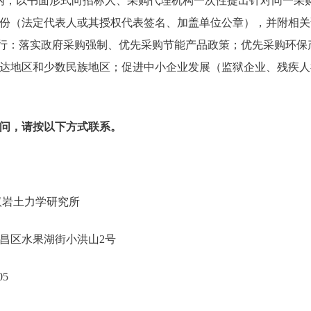
内，以书面形式向招标人、采购代理机构一次性提出针对同一采
份（法定代表人或其授权代表签名、加盖单位公章），并附相关
执行：落实政府采购强制、优先采购节能产品政策；优先采购环保
达地区和少数民族地区；促进中小企业发展（监狱企业、残疾人
问，请按以下方式联系。
院武汉岩土力学研究所
汉市武昌区水果湖街小洪山2号
7199705