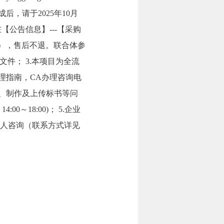
后，请于2025年10月
在【公告信息】---【采购
包），售后不退。联合体参
件； 3.本项目为全流
理指南，CA办理咨询电
下载、制作及上传标书等问
:00～18:00)； 5.企业
联系人咨询（联系方式详见