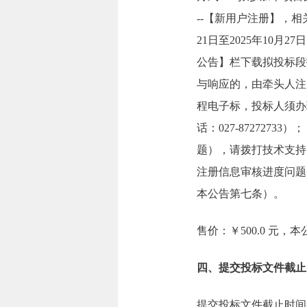
--【新用户注册】，相
21日至2025年10月
公告】栏下载拟投标段
与响应的，由牵头人注
程电子标，投标人须办
话：027-87272
题），请拨打技术支持电话010
注册信息审核进度问题咨
本公告第七条）。
售价：￥500.0 元
四、提交投标文件截止
提交投标文件截止时间：2