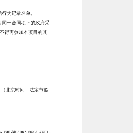
信行为记录名单。
目同一合同项下的政府采
不得再参加本项目的其
7:00。（北京时间，法定节假
angzhaocai.com -