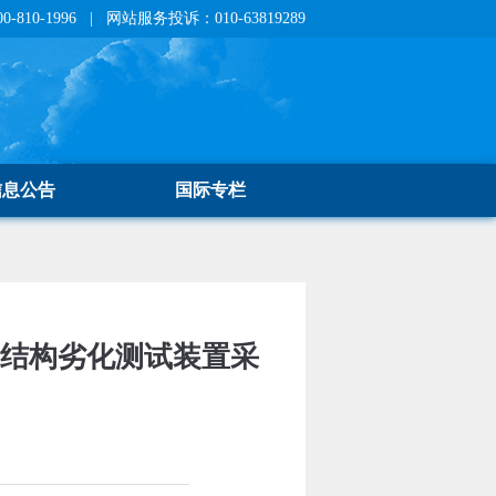
810-1996 | 网站服务投诉：010-63819289
信息公告
国际专栏
及结构劣化测试装置采