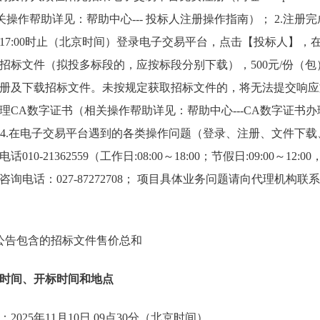
关操作帮助详见：帮助中心--- 投标人注册操作指南）； 2.注册完成
27日17:00时止（北京时间）登录电子交易平台，点击【投标人】，
招标文件（拟投多标段的，应按标段分别下载），500元/份（
册及下载招标文件。未按规定获取招标文件的，将无法提交响应文
理CA数字证书（相关操作帮助详见：帮助中心---CA数字证书办
733）； 4.在电子交易平台遇到的各类操作问题（登录、注册、文件
-21362559（工作日:08:00～18:00；节假日:09:00～12:00，14
询电话：027-87272708； 项目具体业务问题请向代理机构
，本公告包含的招标文件售价总和
时间、开标时间和地点
025年11月10日 09点30分（北京时间）