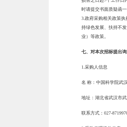
损害之日起7个工作日
时请提交书面质疑函一
3.政府采购相关政策
持绿色发展、扶持不发
业）等政策。
七、对本次招标提出询
1.采购人信息
名 称：中国科学
地址：湖北省武
联系方式：027-8