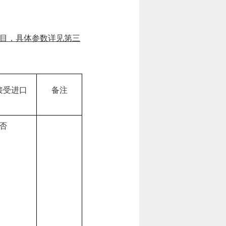
目
，具体参数详见第三
接受进口
备注
否