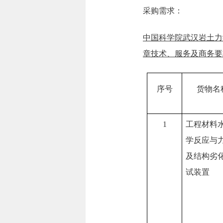
采购需求：
中国科学院武汉岩土力
章技术、服务及商务要
序号
货物名
1
工程材料
学反应与
及结构劣
试装置