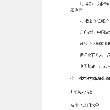
1、本项目为限
定执行。
2、收款单位账
开户银行: 中国
账号: 4038600104
保证金联系人：罗女士
电子邮箱：fjjfzb@
七、对本次招标提出询
1.采购人信息
名 称：厦门