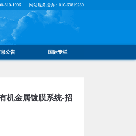
810-1996 | 网站服务投诉：010-63819289
信息公告
国际专栏
真空有机金属镀膜系统-招