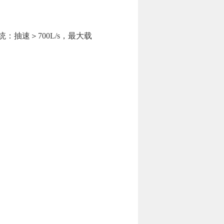
抽速＞700L/s，最大载