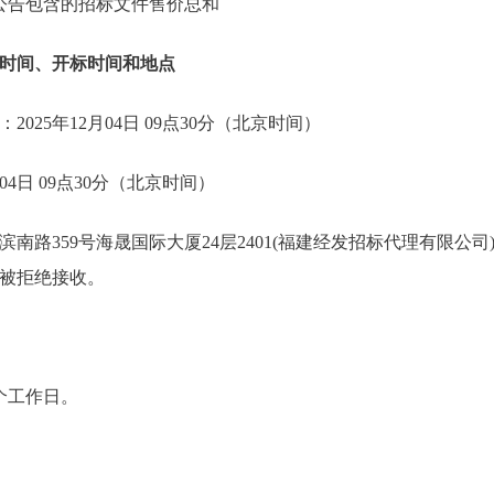
，本公告包含的招标文件售价总和
时间、开标时间和地点
025年12月04日 09点30分（北京时间）
04日 09点30分（北京时间）
南路359号海晟国际大厦24层2401(福建经发招标代理有限公
被拒绝接收。
个工作日。