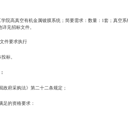
学院高真空有机金属镀膜系统；简要需求：数量：1套；真空系统：
；其他详见招标文件。
文件要求执行
体投标。
：
和国政府采购法》第二十二条规定；
需满足的资格要求：