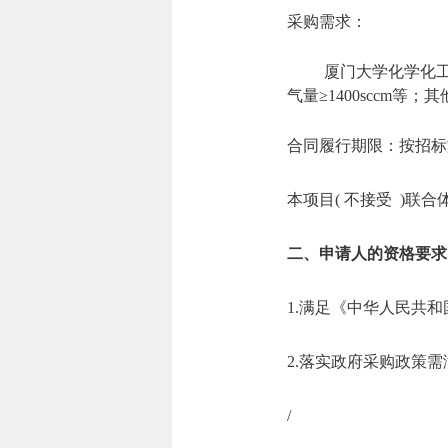
采购需求：
厦门大学化学化工
气量≥1400sccm等
合同履行期限：按招标
本项目( 不接受 )联合
二、申请人的资格要求
1.满足《中华人民共
2.落实政府采购政策
/