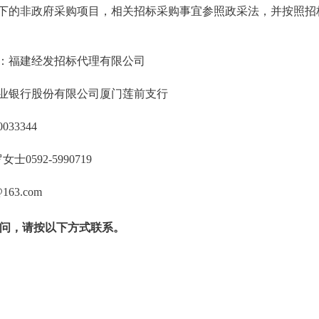
额下的非政府采购项目，相关招标采购事宜参照政采法，并按照招
户：福建经发招标代理有限公司
农业银行股份有限公司厦门莲前支行
0033344
0592-5990719
163.com
问，请按以下方式联系。
大学