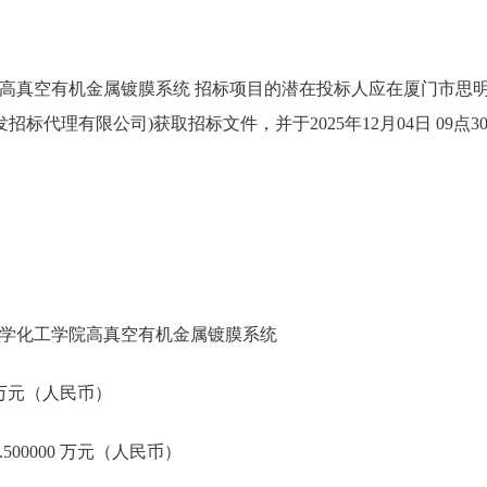
高真空有机金属镀膜系统 招标项目的潜在投标人应在厦门市思明
建经发招标代理有限公司)获取招标文件，并于2025年12月04日 09
学化工学院高真空有机金属镀膜系统
0 万元（人民币）
500000 万元（人民币）