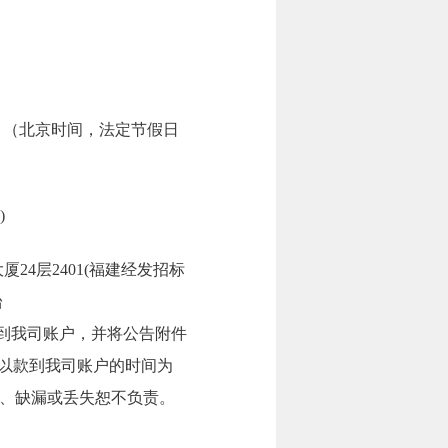
7:30。（北京时间，法定节假日
)
厦24层2401(福建经发招标
台
将招标文件费汇到我司账户，并将公告附件
取的以款到我司账户的时间为
、缺漏或丢失恕不负责。